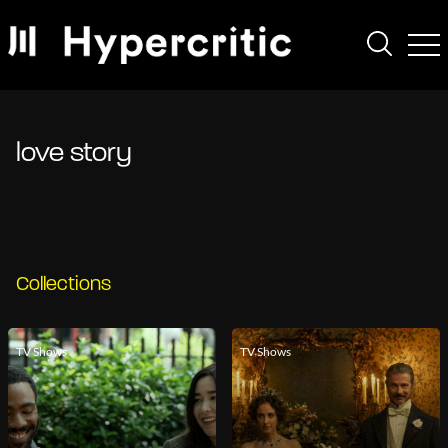
love story
Collections
TV Shows
TV Shows