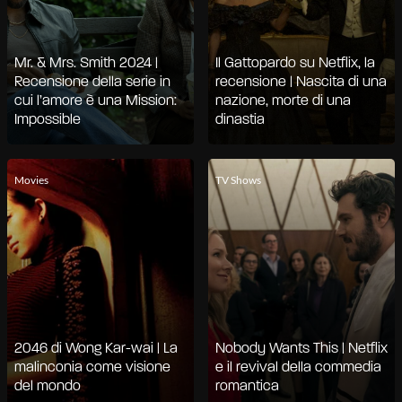
Mr. & Mrs. Smith 2024 |
Il Gattopardo su Netflix, la
Recensione della serie in
recensione | Nascita di una
cui l’amore è una Mission:
nazione, morte di una
Impossible
dinastia
Movies
TV Shows
2046 di Wong Kar-wai | La
Nobody Wants This | Netflix
malinconia come visione
e il revival della commedia
del mondo
romantica