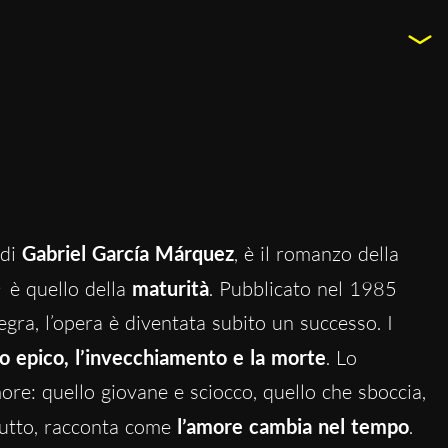
 di
Gabriel García Márquez
, è il romanzo della
è quello della
maturità
. Pubblicato nel 1985
gra, l’opera è diventata subito un successo. I
 epico, l’invecchiamento e la morte
. Lo
more: quello giovane e sciocco, quello che sboccia,
ttutto, racconta come
l’amore cambia nel tempo
.