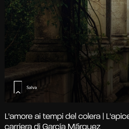
Salva
L'amore ai tempi del colera | L'apic
carriera di García Márquez