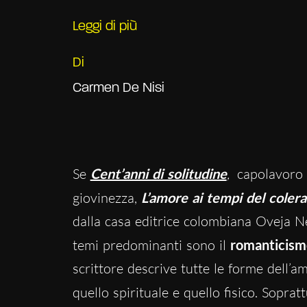
Leggi di più
Di
Carmen De Nisi
Se
Cent’anni di solitudine
,
capolavoro
giovinezza,
L’amore ai tempi del colera
dalla casa editrice colombiana Oveja Ne
temi predominanti sono il
romanticismo
scrittore descrive tutte le forme dell’a
quello spirituale e quello fisico. Sopra