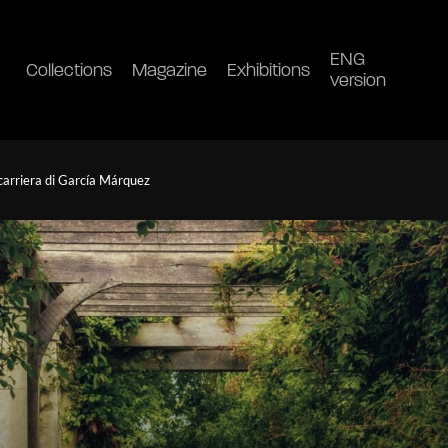
ENG
Collections
Magazine
Exhibitions
version
a carriera di García Márquez