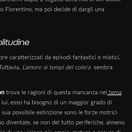
o Florentino, ma poi decide di dargli una
litudine
 caratterizzati da episodi fantastici e mistici,
uttavia,
L’amore ai tempi del colera
sembra
on
trova le ragioni di questa mancanza nel
tema
 lui, esso ha bisogno di un maggior grado di
a sua possibile estinzione sono le forze motrici
ono diventate, se non del tutto periferiche, almeno