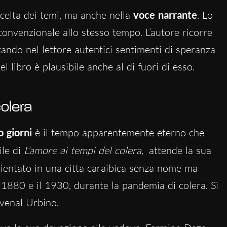
celta dei temi, ma anche nella
voce narrante
. Lo
convenzionale allo stesso tempo. L’autore ricorre
itando nel lettore autentici sentimenti di speranza
l libro è plausibile anche al di fuori di esso.
olera
 giorni
è il tempo apparentemente eterno che
ile di
L’amore ai tempi del colera,
attende la sua
ientato in una citta caraibica senza nome ma
l 1880 e il 1930, durante la pandemia di colera. Si
uvenal Urbino.