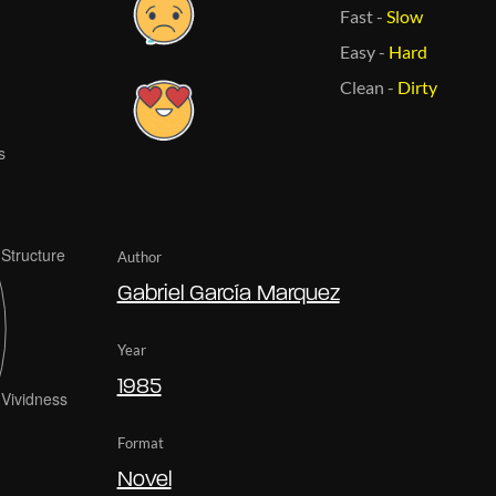
Fast
-
Slow
Easy
-
Hard
Clean
-
Dirty
Author
Gabriel García Marquez
Year
1985
Format
Novel