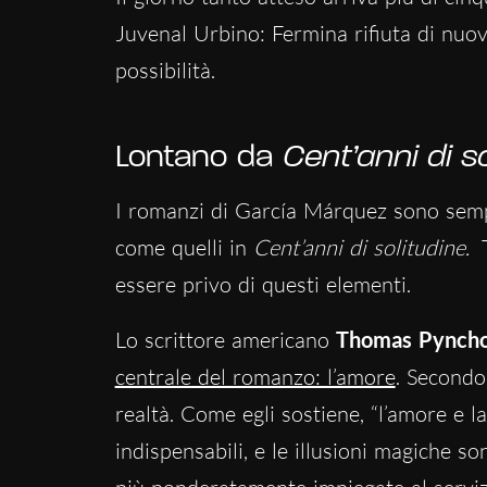
Juvenal Urbino: Fermina rifiuta di nuov
possibilità.
Lontano da
Cent’anni di so
I romanzi di García Márquez sono sempre
come quelli in
Cent’anni di solitudine.
T
essere privo di questi elementi.
Lo scrittore americano
Thomas Pynch
centrale del romanzo: l’amore
. Secondo
realtà. Come egli sostiene, “l’amore e l
indispensabili, e le illusioni magiche s