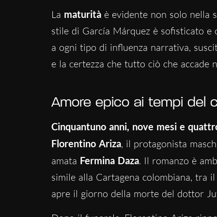
La
maturità
è evidente non solo nella s
stile di García Márquez è sofisticato e 
a ogni tipo di influenza narrativa, susc
e la certezza che tutto ciò che accade ne
Amore epico ai tempi del c
Cinquantuno anni, nove mesi e quattro
Florentino Ariza
, il protagonista masch
amata
Fermina Daza
. Il romanzo è amb
simile alla Cartagena colombiana, tra i
apre il giorno della morte del dottor J