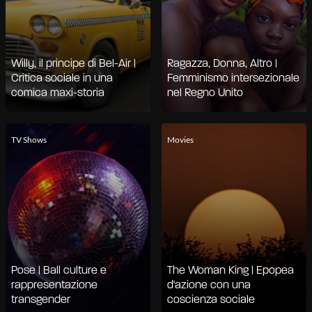
Willy, il principe di Bel-Air |
Ragazza, Donna, Altro |
Critica sociale in una
Femminismo intersezionale
comica maxi-storia
nel Regno Unito
TV Shows
Movies
Pose | Ball culture e
The Woman King | Epopea
rappresentazione
d'azione con una
transgender
coscienza sociale