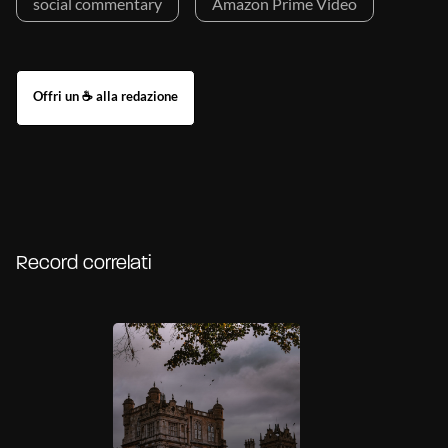
social commentary
Amazon Prime Video
Record correlati