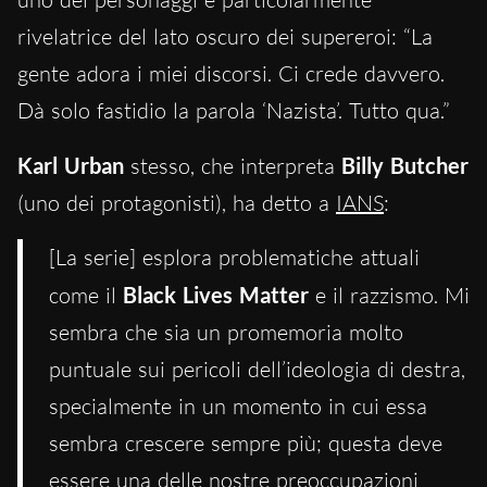
rivelatrice del lato oscuro dei supereroi: “La
gente adora i miei discorsi. Ci crede davvero.
Dà solo fastidio la parola ‘Nazista’. Tutto qua.”
Karl Urban
stesso, che interpreta
Billy Butcher
(uno dei protagonisti), ha detto a
IANS
:
[La serie] esplora problematiche attuali
come il
Black Lives Matter
e il razzismo. Mi
sembra che sia un promemoria molto
puntuale sui pericoli dell’ideologia di destra,
specialmente in un momento in cui essa
sembra crescere sempre più; questa deve
essere una delle nostre preoccupazioni