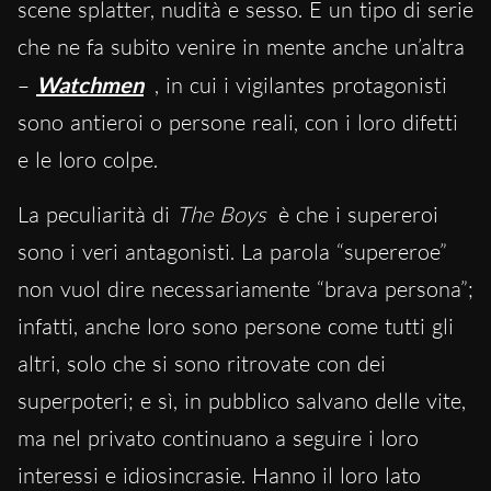
scene splatter, nudità e sesso. È un tipo di serie
che ne fa subito venire in mente anche un’altra
–
Watchmen
, in cui i vigilantes protagonisti
sono antieroi o persone reali, con i loro difetti
e le loro colpe.
La peculiarità di
The Boys
è che i supereroi
sono i veri antagonisti. La parola “supereroe”
non vuol dire necessariamente “brava persona”;
infatti, anche loro sono persone come tutti gli
altri, solo che si sono ritrovate con dei
superpoteri; e sì, in pubblico salvano delle vite,
ma nel privato continuano a seguire i loro
interessi e idiosincrasie. Hanno il loro lato