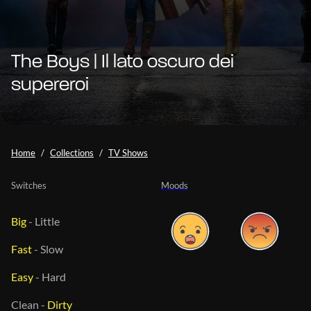
The Boys | Il lato oscuro dei
supereroi
Home
Collections
TV Shows
Switches
Moods
Big
-
Little
Fast
-
Slow
Easy
-
Hard
Clean
-
Dirty