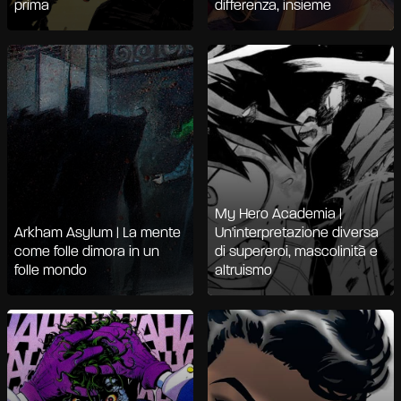
prima
differenza, insieme
My Hero Academia |
Arkham Asylum | La mente
Un'interpretazione diversa
come folle dimora in un
di supereroi, mascolinità e
folle mondo
altruismo