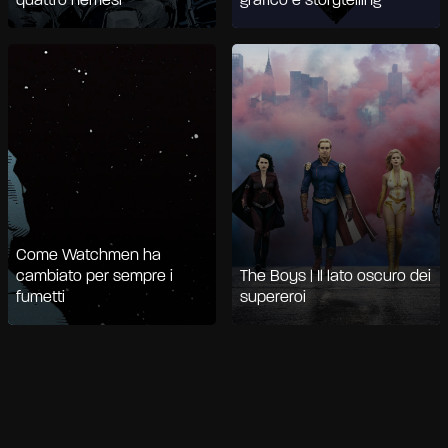
quattro nemesi
grafico e storytelling
Come Watchmen ha
cambiato per sempre i
The Boys | Il lato oscuro dei
fumetti
supereroi