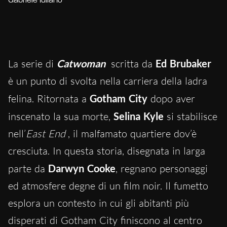
Gabriele Iuliano
La serie di
Catwoman
scritta da
Ed Brubaker
è un punto di svolta nella carriera della ladra
felina. Ritornata a
Gotham City
dopo aver
inscenato la sua morte,
Selina Kyle
si stabilisce
nell’
East End
, il malfamato quartiere dov’è
cresciuta. In questa storia, disegnata in larga
parte da
Darwyn Cooke
, regnano personaggi
ed atmosfere degne di un film noir. Il fumetto
esplora un contesto in cui gli abitanti più
disperati di Gotham City finiscono al centro