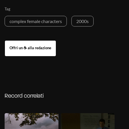
Tag
complex female characters
2000s
Record correlati