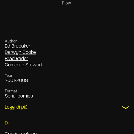
Author
Ed Brubaker
Darwyn Cooke
Brad Rader
Cameron Stewart
Year
2001-2008
Format
Serial comics
Leggi di più
Di