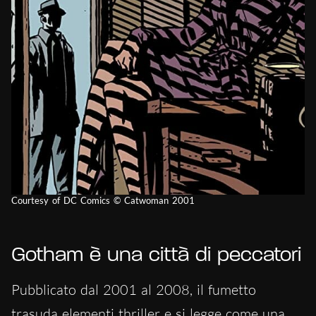
Courtesy of DC Comics © Catwoman 2001
Gotham è una città di peccatori
Pubblicato dal 2001 al 2008, il fumetto
trasuda elementi thriller e si legge come una