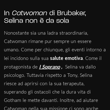
In
Catwoman
di Brubaker,
Selina non è da sola
Nonostante sia una ladra straordinaria,
Catwoman rimane pur sempre
un essere
umano
. Come per chiunque, gli eventi intorno a
lei incidono sulla sua
salute emotiva
. Come il
protagonista de
I Soprano
,
Selina va dallo
psicologo. Tuttavia rispetto a Tony, Selina
riesce ad aprirsi con la sua terapeuta,
superando gli ostacoli che la dura vita di
Gotham le mette davanti. Inoltre, ad aiutare
Catwoman nella sua missione ci sono anche