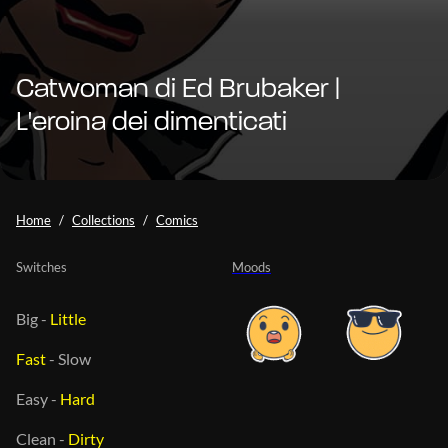
Catwoman di Ed Brubaker |
L'eroina dei dimenticati
Home
Collections
Comics
Switches
Moods
Big
-
Little
Fast
-
Slow
Easy
-
Hard
Clean
-
Dirty