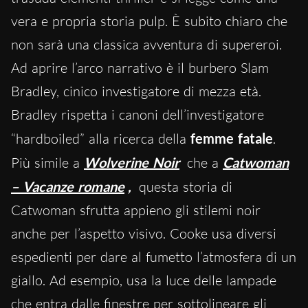
vera e propria storia pulp. È subito chiaro che
non sarà una classica avventura di supereroi.
Ad aprire l’arco narrativo è il burbero Slam
Bradley, cinico investigatore di mezza età.
Bradley rispetta i canoni dell’investigatore
“hardboiled” alla ricerca della
femme fatale
.
Più simile a
Wolverine Noir
che a
Catwoman
– Vacanze romane
,
questa storia di
Catwoman sfrutta appieno gli stilemi noir
anche per l’aspetto visivo. Cooke usa diversi
espedienti per dare al fumetto l’atmosfera di un
giallo. Ad esempio, usa la luce delle lampade
che entra dalle finestre per sottolineare gli