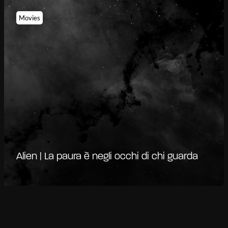
Movies
Alien | La paura è negli occhi di chi guarda