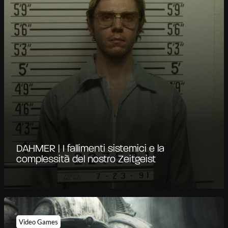
DAHMER | I fallimenti sistemici e la
complessità del nostro Zeitgeist
Video Games