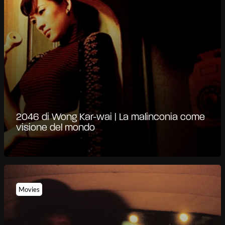
2046 di Wong Kar-wai | La malinconia come
visione del mondo
Movies