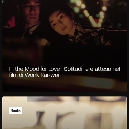
In the Mood for Love | Solitudine e attesa nel
film di Wonk Kar-wai
Books