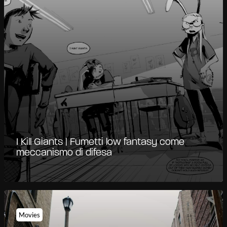
I Kill Giants | Fumetti low fantasy come
meccanismo di difesa
Movies