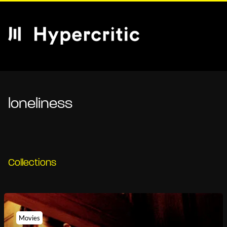
loneliness
Collections
Movies