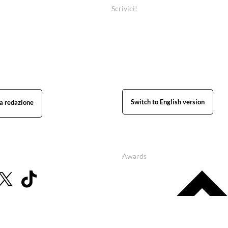
Scrivici!
Switch to English version
Awards