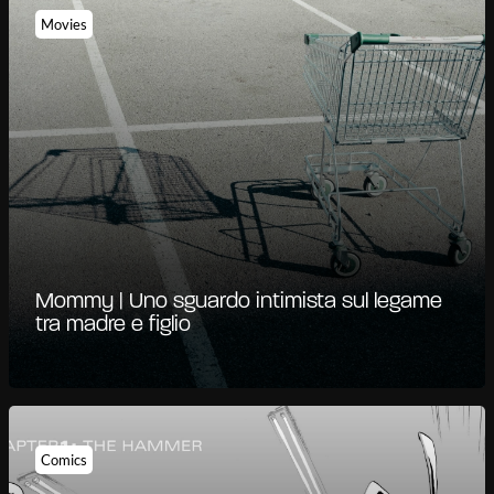
Movies
Mommy | Uno sguardo intimista sul legame
tra madre e figlio
Comics