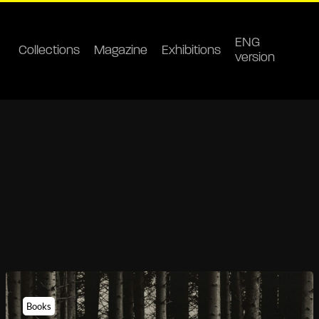
ENG
Collections
Magazine
Exhibitions
version
Books