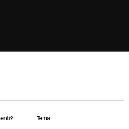
enti?
Tema