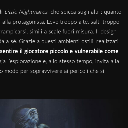
di
Little Nightmares
che spicca sugli altri: quanto
o alla protagonista. Leve troppo alte, salti troppo
rampicarsi, simili a scale fuori misura. Il design
a a sé. Grazie a questi ambienti ostili, realizzati
 sentire il giocatore piccolo e vulnerabile come
 l’esplorazione e, allo stesso tempo, invita alla
co modo per sopravvivere ai pericoli che si