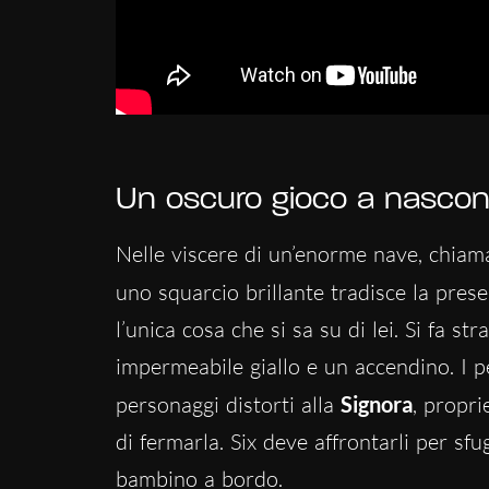
Un oscuro gioco a nascon
Nelle viscere di un’enorme nave, chia
uno squarcio brillante tradisce la pre
l’unica cosa che si sa su di lei. Si fa s
impermeabile giallo e un accendino. I p
personaggi distorti alla
Signora
, propri
di fermarla. Six deve affrontarli per sfu
bambino a bordo.