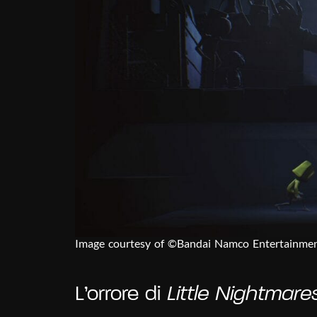
Image courtesy of ©Bandai Namco Entertainme
L’orrore di
Little Nightmare