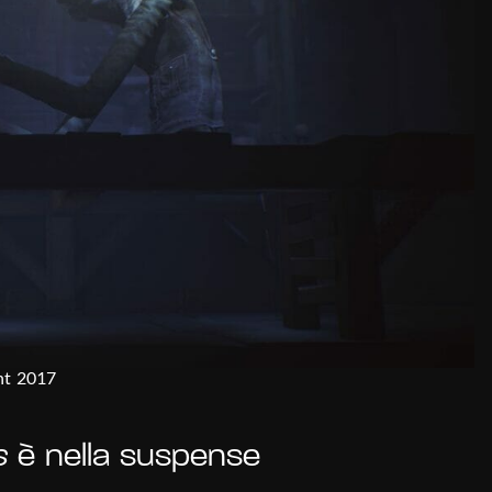
nt 2017
s
è nella suspense