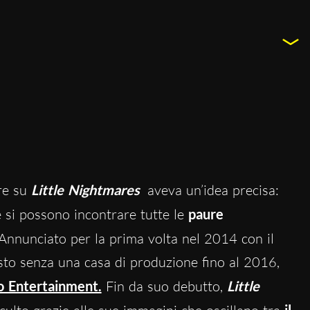
are su
Little Nightmares
aveva un’idea precisa:
 si possono incontrare tutte le
paure
. Annunciato per la prima volta nel 2014 con il
asto senza una casa di produzione fino al 2016,
 Entertainment.
Fin da suo debutto,
Little
il