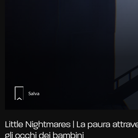
Salva
Little Nightmares | La paura attrav
gli occhi dei bambini