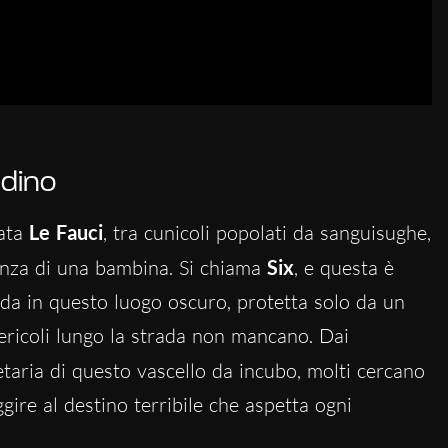
dino
mata
Le Fauci
, tra cunicoli popolati da sanguisughe,
senza di una bambina. Si chiama
Six
,
e questa è
trada in questo luogo oscuro, protetta solo da un
ericoli lungo la strada non mancano. Dai
etaria di questo vascello da incubo, molti cercano
ggire al destino terribile che aspetta ogni