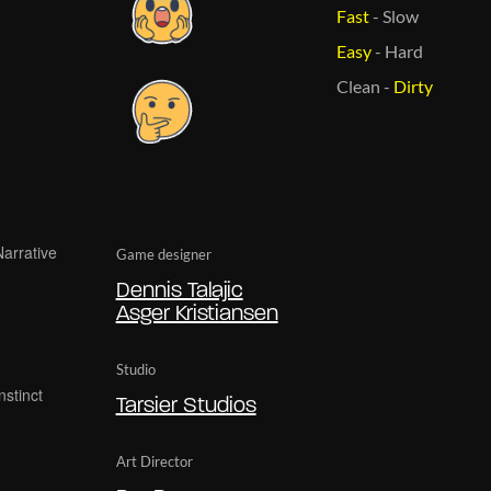
Fast
-
Slow
Easy
-
Hard
Clean
-
Dirty
Game designer
Dennis Talajic
Asger Kristiansen
Studio
Tarsier Studios
Art Director