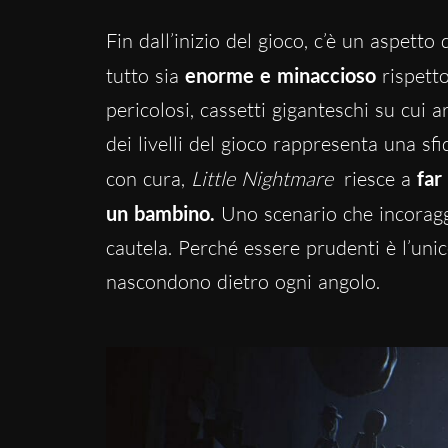
Fin dall’inizio del gioco, c’è un aspetto 
tutto sia
enorme e minaccioso
rispett
pericolosi, cassetti giganteschi su cui ar
dei livelli del gioco rappresenta una sfid
con cura,
Little Nightmare
riesce a
far
un bambino.
Uno scenario che incoraggia
cautela. Perché essere prudenti è l’uni
nascondono dietro ogni angolo.