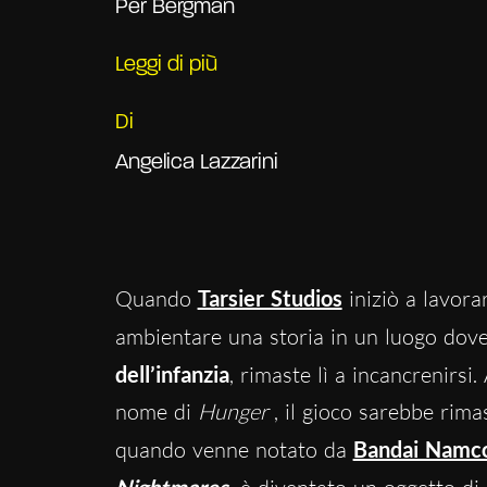
Per Bergman
Leggi di più
Di
Angelica Lazzarini
Quando
Tarsier Studios
iniziò a lavor
ambientare una storia in un luogo dove
dell’infanzia
, rimaste lì a incancrenirsi
nome di
Hunger
, il gioco sarebbe rim
quando venne notato da
Bandai Namco
Nightmares