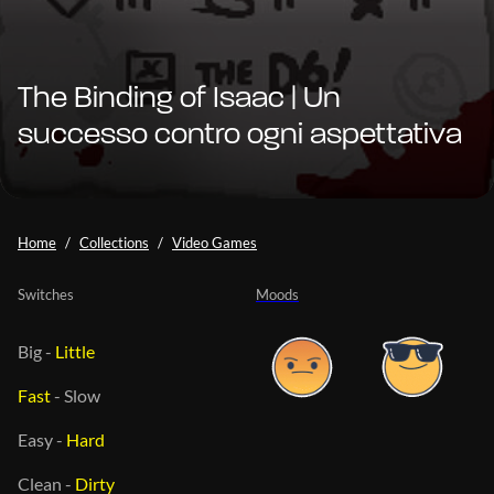
The Binding of Isaac | Un
successo contro ogni aspettativa
Home
Collections
Video Games
Switches
Moods
Big
-
Little
Fast
-
Slow
Easy
-
Hard
Clean
-
Dirty