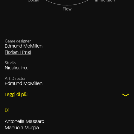
Game designer
Edmund McMillen
Florian Himsl
Studio
Nicalis, Inc.
Art Director
Edmund McMillen
Leggi di più
Di
Antonella Massaro
Manuela Murgia