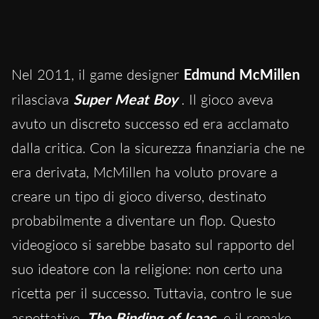
Nel 2011, il game designer
Edmund McMillen
rilasciava
Super Meat Boy
. Il gioco aveva
avuto un discreto successo ed era acclamato
dalla critica. Con la sicurezza finanziaria che ne
era derivata, McMillen ha voluto provare a
creare un tipo di gioco diverso, destinato
probabilmente a diventare un flop. Questo
videogioco si sarebbe basato sul rapporto del
suo ideatore con la religione: non certo una
ricetta per il successo. Tuttavia, contro le sue
aspettative,
The Binding of Isaac
e il remake