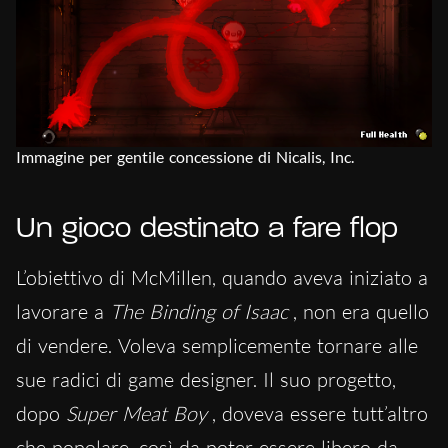
Immagine per gentile concessione di Nicalis, Inc.
Un gioco destinato a fare flop
L’obiettivo di McMillen, quando aveva iniziato a
lavorare a
The Binding of Isaac
, non era quello
di vendere. Voleva semplicemente tornare alle
sue radici di game designer. Il suo progetto,
dopo
Super Meat Boy
, doveva essere tutt’altro
che popolare, così da poter essere libero da