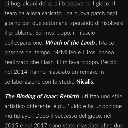
di bug, alcuni dei quali bloccavano il gioco. Il
team ha allora caricato una nuova patch ogni
giorno per due settimane, sperando di risolvere
il problema. Sei mesi dopo, il rilascio
dell’espansione:
Wrath of the Lamb
.
Ma col
passare del tempo, McMillen e Himsl hanno
realizzato che Flash li limitava troppo. Perciò,
nel 2014, hanno rilasciato un remake in
collaborazione con lo studio
Nicalis
.
The Binding of Isaac: Rebirth
utilizza uno stile
artistico differente, è più fluido e ha un’opzione
multiplayer. Dopo il successo del gioco, nel
2015 e nel 2017 sono state rilasciate altre due