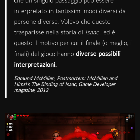
che un singolo passaggio può essere
interpretato in tantissimi modi diversi da
persone diverse. Volevo che questo
trasparisse nella storia di
Isaac
, ed è
questo il motivo per cui il finale (o meglio, i
finali) del gioco hanno
diverse possibili
interpretazioni.
Edmund McMillen,
Postmortem: McMillen and
Himsl’s
The Binding of Isaac, Game Developer
magazine, 2012