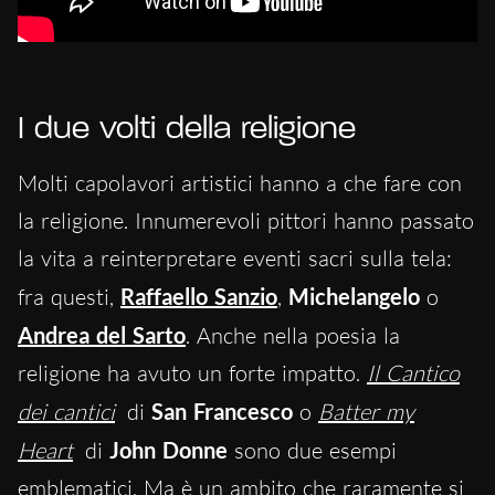
I due volti della religione
Molti capolavori artistici hanno a che fare con
la religione. Innumerevoli pittori hanno passato
la vita a reinterpretare eventi sacri sulla tela:
fra questi,
Raffaello Sanzio
,
Michelangelo
o
Andrea del Sarto
. Anche nella poesia la
religione ha avuto un forte impatto.
Il Cantico
dei cantici
di
San Francesco
o
Batter my
Heart
di
John Donne
sono due esempi
emblematici. Ma è un ambito che raramente si