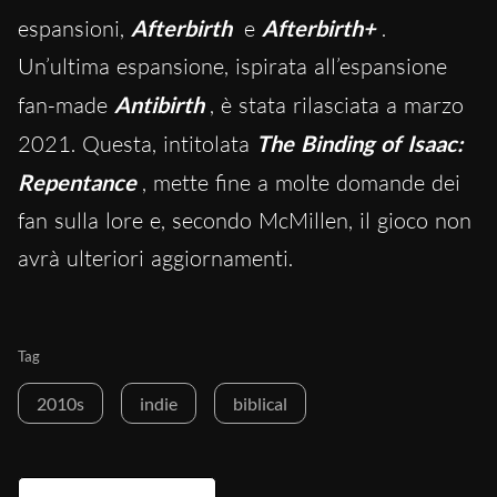
espansioni,
Afterbirth
e
Afterbirth+
.
Un’ultima espansione, ispirata all’espansione
fan-made
Antibirth
, è stata rilasciata a marzo
2021. Questa, intitolata
The Binding of Isaac:
Repentance
, mette fine a molte domande dei
fan sulla lore e, secondo McMillen, il gioco non
avrà ulteriori aggiornamenti.
Tag
2010s
indie
biblical