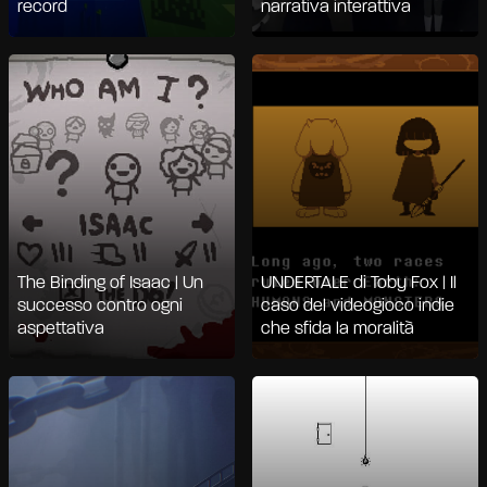
record
narrativa interattiva
The Binding of Isaac | Un
UNDERTALE di Toby Fox | Il
successo contro ogni
caso del videogioco indie
aspettativa
che sfida la moralità