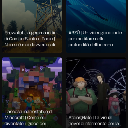
Firewatch, la gemma indie
ABZÛ | Un videogioco indie
di Campo Santo e Panic |
per meditare nelle
Non si è mai davvero soli
profondità dell'oceano
L’ascesa inarrestabile di
Minecraft | Come è
Steins;Gate | La visual
diventato il gioco dei
novel di riferimento per la