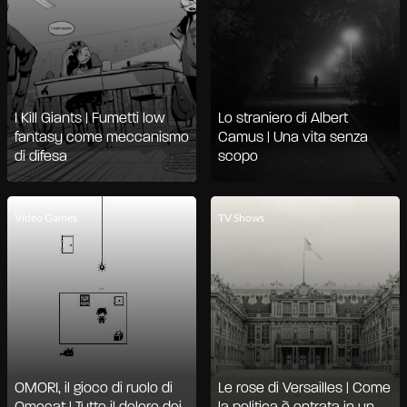
I Kill Giants | Fumetti low
Lo straniero di Albert
fantasy come meccanismo
Camus | Una vita senza
di difesa
scopo
Video Games
TV Shows
OMORI, il gioco di ruolo di
Le rose di Versailles | Come