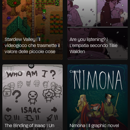
Stardew Valley | Il
Are you listening? |
videogioco che trasmette il
L'empatia secondo Tillie
valore delle piccole cose
Walden
Video Games
Comics
The Binding of Isaac | Un
Nimona | Il graphic novel