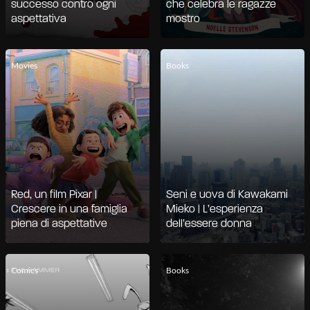
successo contro ogni
che celebra le ragazze
aspettativa
mostro
Movies
Books
Red, un film Pixar |
Seni e uova di Kawakami
Crescere in una famiglia
Mieko | L’esperienza
piena di aspettative
dell’essere donna
Comics
Books