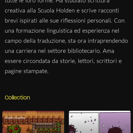
tutte le loro forme. Ha studiato scrittura
creativa alla Scuola Holden e scrive racconti
brevi ispirati alle sue riflessioni personali. Con
una formazione linguistica ed esperienza nel
campo della traduzione, sta ora intraprendendo
una carriera nel settore bibliotecario. Ama
essere circondata da storie, lettori, scrittori e
pagine stampate.
Collection
Video Games
Comics