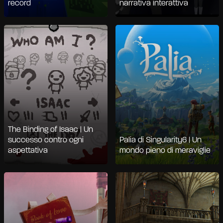
record
narrativa interattiva
The Binding of Isaac | Un
successo contro ogni
Palia di Singularity6 | Un
aspettativa
mondo pieno di meraviglie