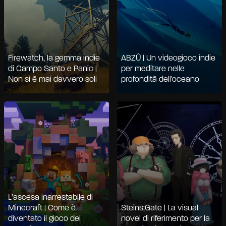
Firewatch, la gemma indie
ABZÛ | Un videogioco indie
di Campo Santo e Panic |
per meditare nelle
Non si è mai davvero soli
profondità dell'oceano
L’ascesa inarrestabile di
Minecraft | Come è
Steins;Gate | La visual
diventato il gioco dei
novel di riferimento per la