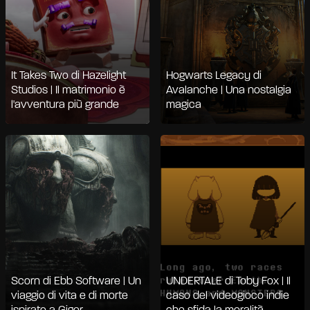
It Takes Two di Hazelight
Hogwarts Legacy di
Studios | Il matrimonio è
Avalanche | Una nostalgia
l'avventura più grande
magica
Scorn di Ebb Software | Un
UNDERTALE di Toby Fox | Il
viaggio di vita e di morte
caso del videogioco indie