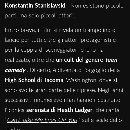
Konstantin Stanislavski
: “Non esistono piccole
parti, ma solo piccoli attori”.
Entro breve, il film si rivela un trampolino di
lancio per tutti e tre gli attori protagonisti e
per la coppia di sceneggiatori che lo ha
realizzato, oltre che
un cult del genere
teen
comedy
. Di certo, è diventato l’orgoglio della
High School di Tacoma
, Washington, dove si
sono svolte gran parte delle riprese. Negli anni
successivi, innumerevoli fan hanno ricostruito
l’iconica
serenata di Heath Ledger
, che canta
“
Can’t Take My Eyes Off You
” sulle scale dello
stadio.