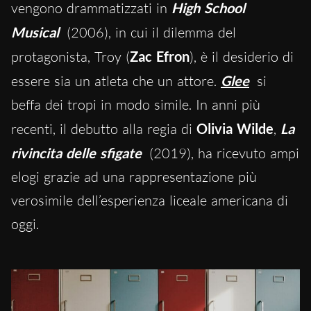
vengono drammatizzati in
High School
Musical
(2006), in cui il dilemma del
protagonista, Troy (
Zac Efron
), è il desiderio di
essere sia un atleta che un attore.
Glee
si
beffa dei tropi in modo simile. In anni più
recenti, il debutto alla regia di
Olivia Wilde
,
La
rivincita delle sfigate
(2019), ha ricevuto ampi
elogi grazie ad una rappresentazione più
verosimile dell’esperienza liceale americana di
oggi.