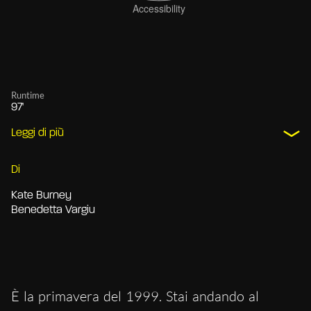
Runtime
97'
Leggi di più
Di
Kate Burney
Benedetta Vargiu
È la primavera del 1999. Stai andando al