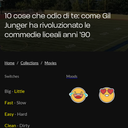
10 cose che odio di te: come Gil
Junger ha rivoluzionato le
commedie liceali anni ’90
Home
Collections
Movies
Switches
Moods
Big
-
Little
Fast
-
Slow
Easy
-
Hard
Clean
-
Dirty