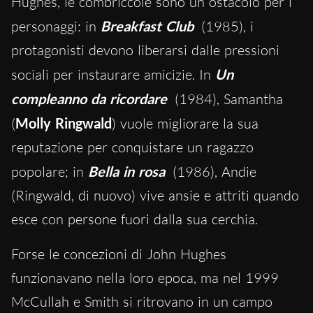
Hughes, le combriccole sono un ostacolo per i
personaggi: in
Breakfast Club
(1985), i
protagonisti devono liberarsi dalle pressioni
sociali per instaurare amicizie. In
Un
compleanno da ricordare
(1984), Samantha
(
Molly Ringwald
) vuole migliorare la sua
reputazione per conquistare un ragazzo
popolare; in
Bella in rosa
(1986), Andie
(Ringwald, di nuovo) vive ansie e attriti quando
esce con persone fuori dalla sua cerchia.
Forse le concezioni di John Hughes
funzionavano nella loro epoca, ma nel 1999
McCullah e Smith si ritrovano in un campo