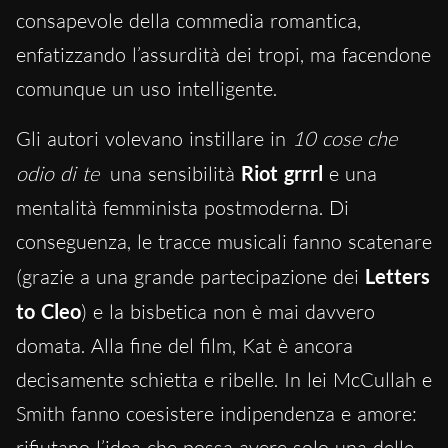
consapevole della commedia romantica,
enfatizzando l’assurdità dei tropi, ma facendone
comunque un uso intelligente.
Gli autori volevano instillare in
10 cose che
odio di te
una sensibilità
Riot grrrl
e una
mentalità femminista postmoderna. Di
conseguenza, le tracce musicali fanno scatenare
(grazie a una grande partecipazione dei
Letters
to Cleo
) e la bisbetica non è mai davvero
domata. Alla fine del film, Kat è ancora
decisamente schietta e ribelle. In lei McCullah e
Smith fanno coesistere indipendenza e amore:
rifiutano l’idea che possa avere solo una delle