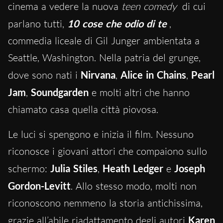
cinema a vedere la nuova
teen comedy
di cui
parlano tutti,
10 cose che odio di te
,
commedia liceale di Gil Junger ambientata a
Seattle, Washington. Nella patria del grunge,
dove sono nati i
Nirvana
,
Alice in Chains
,
Pearl
Jam
,
Soundgarden
e molti altri che hanno
chiamato casa quella città piovosa.
Le luci si spengono e inizia il film. Nessuno
riconosce i giovani attori che compaiono sullo
schermo:
Julia Stiles
,
Heath Ledger
e
Joseph
Gordon-Levitt
. Allo stesso modo, molti non
riconoscono nemmeno la storia antichissima,
grazie all’abile riadattamento degli autori
Karen