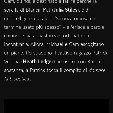
Cam, quindi, è destinato a fallire perché la
sorella di Bianca, Kat (
Julia Stiles
), è di
un’intelligenza letale – “Stronza odiosa è il
termine usato più spesso” – e ferisce a parole
chiunq
ue sia abbastanza sfortunato da
incontrarla. Allora, Michael e Cam escogitano
un piano. Persuadono il cattivo ragazzo Patrick
Verona (
Heath Ledger
) ad uscire con Kat. In
sostanza, a Patrick tocca il compito di
domare
la bisbetica
.