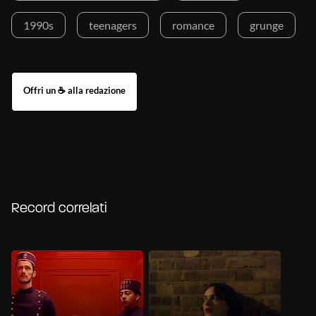
1990s
teenagers
romance
grunge
Record correlati