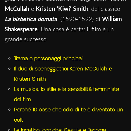
McCullah
e
Kristen ‘Kiwi’ Smith
, del classico
La bisbetica domata
(1590-1592) di
William
Shakespeare
. Una cosa è certa: il film è un
grande successo.
Trama e personaggi principali
Il duo di sceneggiatrici Karen McCullah e
Kristen Smith
La musica, lo stile e la sensibilità femminista
del film
Perché 10 cose che odio di te è diventato un
cult
Le location iconiche: Seattle e Tacoma