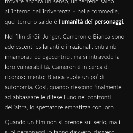
trovare ancora un senso, un terreno saldo
all’interno dell’irriverenza – nelle commedie,
quel terreno saldo è l’
umanità dei personaggi
.
Nel film di Gil Junger, Cameron e Bianca sono
adolescenti esilaranti e irrazionali, entrambi
innamorati ed egocentrici, ma si intravede la
loro vulnerabilità. Cameron è in cerca di
riconoscimento; Bianca vuole un po’ di
autonomia. Così, quando riescono finalmente
ad abbassare le difese l’uno nei confronti
dell’altra, lo spettatore empatizza con loro.
Quando un film non si prende sul serio, ma i
suoi personaggi lo fanno davvero, davvero