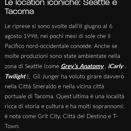
Le location iconiche: Seattle e
Tacoma
Le riprese si sono svolte dall’8 giugno al 6
agosto 1998, nei pochi mesi di sole che il
Pacifico nord-occidentale concede. Anche se
molte produzioni sono state ambientate nella
zona di Seattle (come
Grey’s Anatomy
,
iCarly
,
Twilight
)
,
Gil Junger ha voluto girare davvero
nella Città Smeraldo e nella vicina città
portuale di Tacoma. Quest’ultima è una località
ricca di storia e cultura e ha molti soprannomi:
è nota come Grit City, Città del Destino e T-
Town.