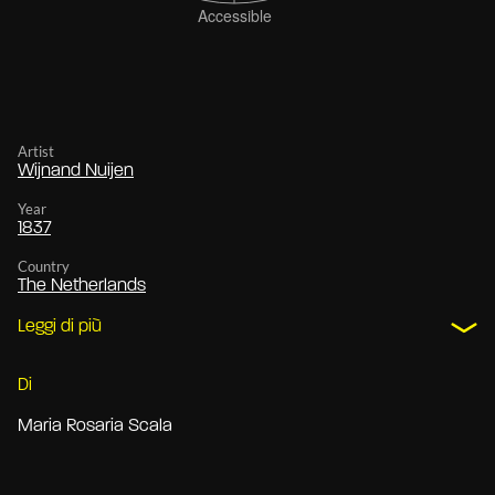
Artist
Wijnand Nuijen
Year
1837
Country
The Netherlands
Leggi di più
Di
Maria Rosaria Scala