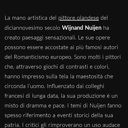
La mano artistica del
pittore olandese
del
diciannovesimo secolo
Wijnand Nuijen
ha
creato paesaggi sensazionali. Le sue opere
possono essere accostate ai più famosi autori
del Romanticismo europeo. Sono molti i pittori
che, attraverso giochi di contrasti e colori,
hanno impresso sulla tela la maestosità che
circonda l’uomo. Influenzato dai colleghi
francesi di lunga data, la sua produzione è un
misto di dramma e pace. I temi di Nuijen fanno
spesso riferimento a eventi storici della sua
patria. I critici gli rimproverano un uso audace