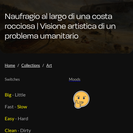
Naufragio al largo di una costa
rocciosa | Visione artistica di un
problema umanitario
Home
Collections
Art
Switches
Moods
Big
-
Little
Fast
-
Slow
Easy
-
Hard
Clean
-
Dirty