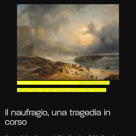
Naufragio al largo di una costa rocciosa
dipinto dall’olandese
Wijnand Nuijen nel 1837. Dominio pubblico, Rijks Museum.
Il naufragio, una tragedia in
corso