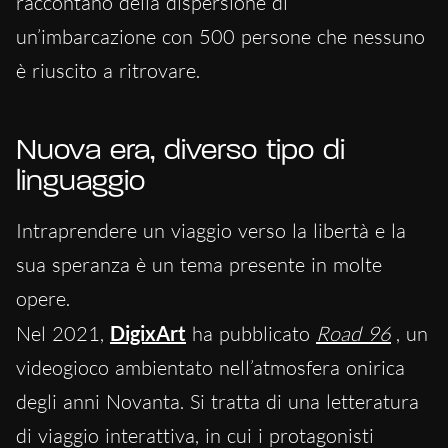
raccontano della dispersione di
un’imbarcazione con 500 persone che nessuno
è riuscito a ritrovare.
Nuova era, diverso tipo di
linguaggio
Intraprendere un viaggio verso la libertà e la
sua speranza è un tema presente in molte
opere.
Nel 2021,
DigixArt
ha pubblicato
Road 96
, un
videogioco ambientato nell’atmosfera onirica
degli anni Novanta. Si tratta di una letteratura
di viaggio interattiva, in cui i protagonisti