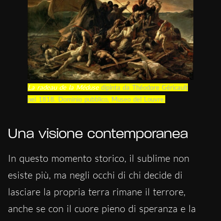
La radeau de la Méduse
dipinta da Théodore Géricault
nel 1818. Dominio pubblico, Museo del Louvre.
Una visione contemporanea
In questo momento storico, il sublime non
esiste più, ma negli occhi di chi decide di
lasciare la propria terra rimane il terrore,
anche se con il cuore pieno di speranza e la