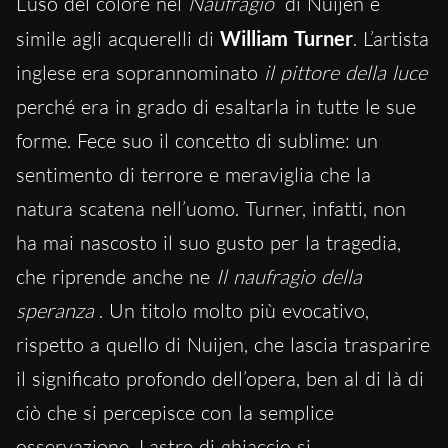
L’uso del colore nel
Naufragio
di Nuijen è
simile agli acquerelli di
William Turner
. L’artista
inglese era soprannominato
il pittore della luce
perché era in grado di esaltarla in tutte le sue
forme. Fece suo il concetto di sublime: un
sentimento di terrore e meraviglia che la
natura scatena nell’uomo. Turner, infatti, non
ha mai nascosto il suo gusto per la tragedia,
che riprende anche ne
Il naufragio della
speranza
. Un titolo molto più evocativo,
rispetto a quello di Nuijen, che lascia trasparire
il significato profondo dell’opera, ben al di là di
ciò che si percepisce con la semplice
osservazione. Lastre di ghiaccio si