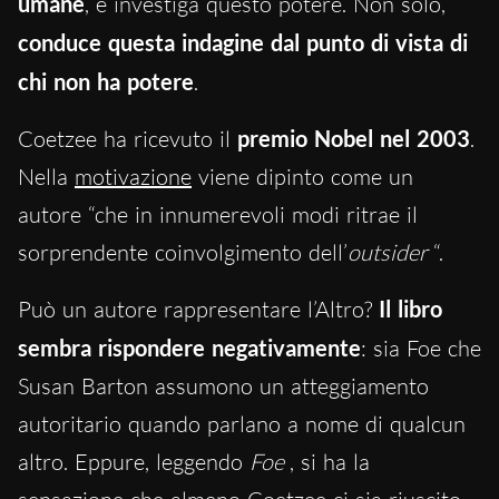
umane
, e investiga questo potere. Non solo,
conduce questa indagine dal punto di vista di
chi non ha potere
.
Coetzee ha ricevuto il
premio Nobel nel 2003
.
Nella
motivazione
viene dipinto come un
autore “che in innumerevoli modi ritrae il
sorprendente coinvolgimento dell’
outsider
“.
Può un autore rappresentare l’Altro?
Il libro
sembra rispondere negativamente
: sia Foe che
Susan Barton assumono un atteggiamento
autoritario quando parlano a nome di qualcun
altro. Eppure, leggendo
Foe
, si ha la