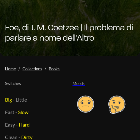
Foe, di J. M. Coetzee | Il problema di
parlare a nome dell'Altro
Home
Collections
Books
Switches
Moods
Big
-
Little
Fast
-
Slow
Easy
-
Hard
Clean
-
Dirty