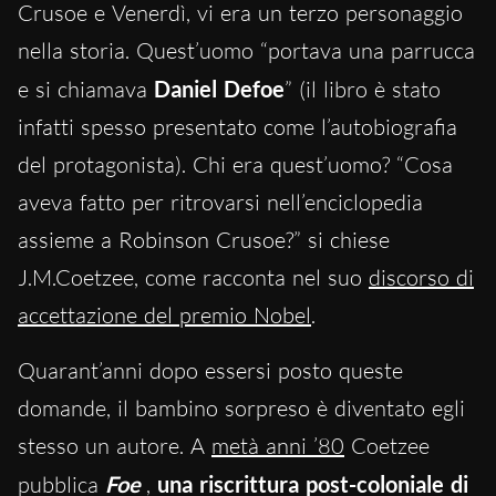
Crusoe e Venerdì, vi era un terzo personaggio
nella storia. Quest’uomo “portava una parrucca
e si chiamava
Daniel Defoe
” (il libro è stato
infatti spesso presentato come l’autobiografia
del protagonista). Chi era quest’uomo? “Cosa
aveva fatto per ritrovarsi nell’enciclopedia
assieme a Robinson Crusoe?” si chiese
J.M.Coetzee, come racconta nel suo
discorso di
accettazione del premio Nobel
.
Quarant’anni dopo essersi posto queste
domande, il bambino sorpreso è diventato egli
stesso un autore. A
metà anni ’80
Coetzee
pubblica
Foe
,
una riscrittura post-coloniale di