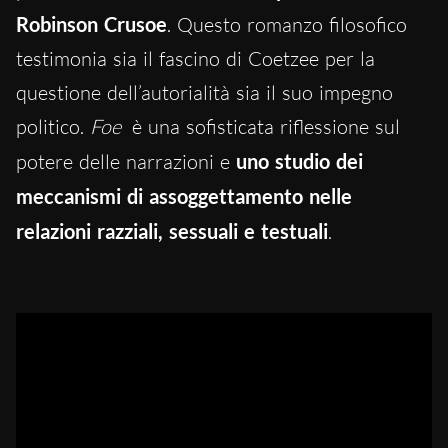
Robinson Crusoe
. Questo romanzo filosofico
testimonia sia il fascino di Coetzee per la
questione dell’autorialità sia il suo impegno
politico.
Foe
è una sofisticata riflessione sul
potere delle narrazioni e
uno studio dei
meccanismi di assoggettamento nelle
relazioni razziali, sessuali e testuali
.
Il discorso di Coetzee per il Nobel