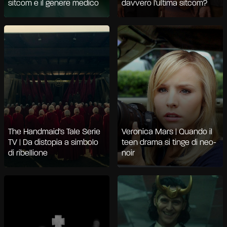
sitcom e il genere medico
davvero l'ultima sitcom?
The Handmaid's Tale Serie
Veronica Mars | Quando il
TV | Da distopia a simbolo
teen drama si tinge di neo-
di ribellione
noir