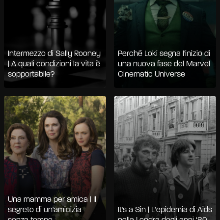
Intermezzo di Sally Rooney
Perché Loki segna l'inizio di
| A quali condizioni la vita è
una nuova fase del Marvel
sopportabile?
Cinematic Universe
Una mamma per amica | Il
segreto di un'amicizia
It's a Sin | L’epidemia di Aids