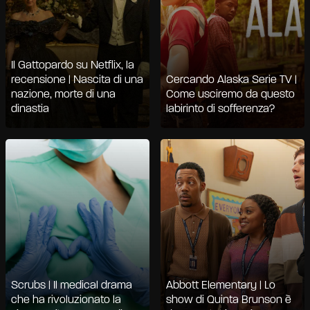
Il Gattopardo su Netflix, la
recensione | Nascita di una
Cercando Alaska Serie TV |
nazione, morte di una
Come usciremo da questo
dinastia
labirinto di sofferenza?
Scrubs | Il medical drama
Abbott Elementary | Lo
che ha rivoluzionato la
show di Quinta Brunson è