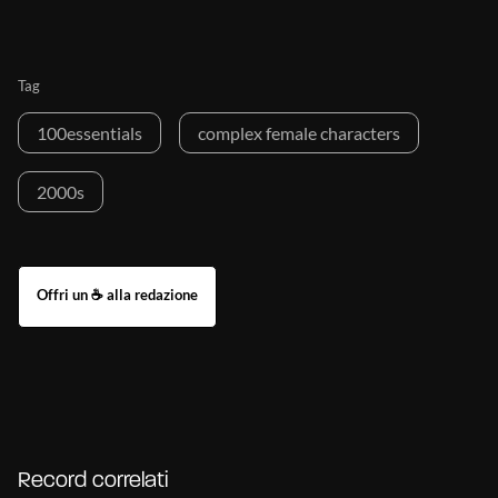
Tag
100essentials
complex female characters
2000s
Record correlati