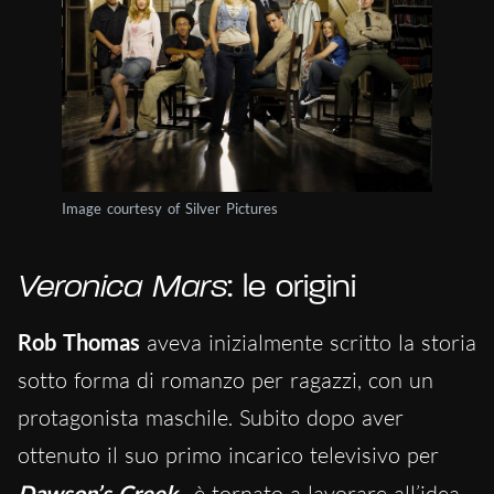
Image courtesy of Silver Pictures
Veronica Mars
: le origini
Rob Thomas
aveva inizialmente scritto la storia
sotto forma di romanzo per ragazzi, con un
protagonista maschile. Subito dopo aver
ottenuto il suo primo incarico televisivo per
Dawson’s Creek
, è tornato a lavorare all’idea