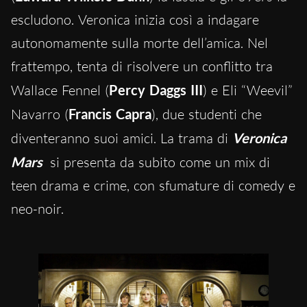
escludono. Veronica inizia così a indagare
autonomamente sulla morte dell’amica. Nel
frattempo, tenta di risolvere un conflitto tra
Wallace Fennel (
Percy Daggs III
) e Eli “Weevil”
Navarro (
Francis Capra
), due studenti che
diventeranno suoi amici. La trama di
Veronica
Mars
si presenta da subito come un mix di
teen drama e crime, con sfumature di comedy e
neo-noir.