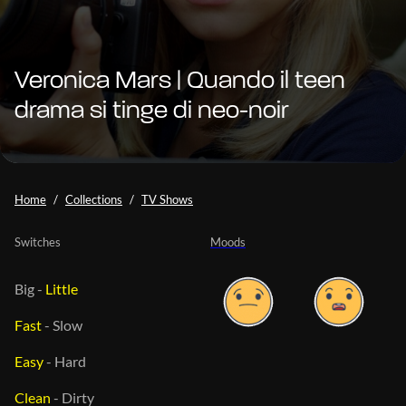
Veronica Mars | Quando il teen
drama si tinge di neo-noir
Home
Collections
TV Shows
Switches
Moods
Big
-
Little
Fast
-
Slow
Easy
-
Hard
Clean
-
Dirty