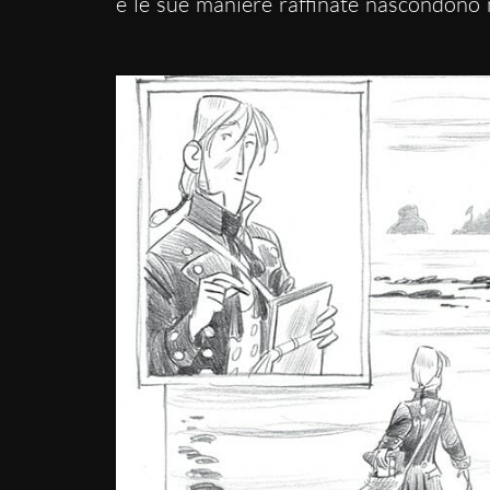
e le sue maniere raffinate nascondono 