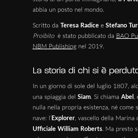
abbia un posto nel mondo.
Scritto da
Teresa Radice
e
Stefano Tur
Proibito
è stato pubblicato da
BAO Pub
NBM Publishing
nel 2019.
La storia di chi si è perdut
In un giorno di sole del luglio 1807, a
una spiaggia del
Siam
. Si chiama
Abel
,
nulla nella propria esistenza, né come si
nave: l’
Explorer
, vascello della Marina
Ufficiale William Roberts
. Ma presto s