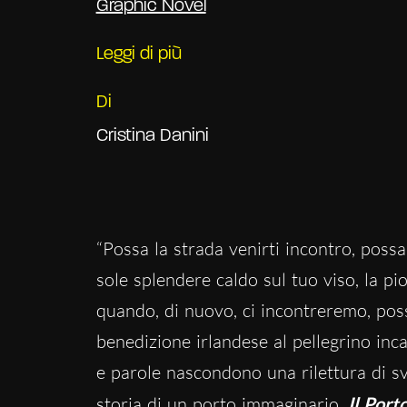
Graphic Novel
Leggi di più
Di
Cristina Danini
“Possa la strada venirti incontro, possa
sole splendere caldo sul tuo viso, la p
quando, di nuovo, ci incontreremo, pos
benedizione irlandese al pellegrino inca
e parole nascondono una rilettura di sv
storia di un porto immaginario,
Il Port