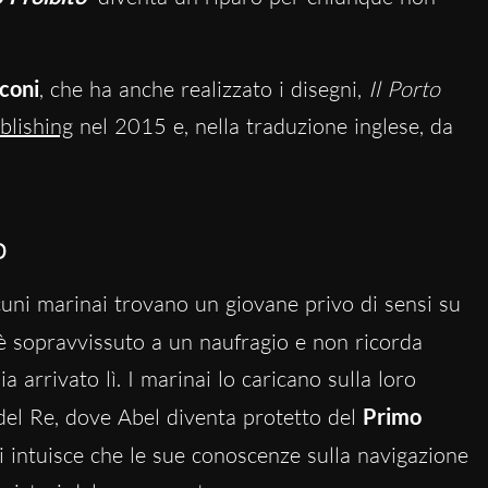
coni
, che ha anche realizzato i disegni,
Il Porto
lishing
nel 2015 e, nella traduzione inglese, da
o
lcuni marinai trovano un giovane privo di sensi su
 è sopravvissuto a un naufragio e non ricorda
a arrivato lì. I marinai lo caricano sulla loro
 del Re, dove Abel diventa protetto del
Primo
i intuisce che le sue conoscenze sulla navigazione