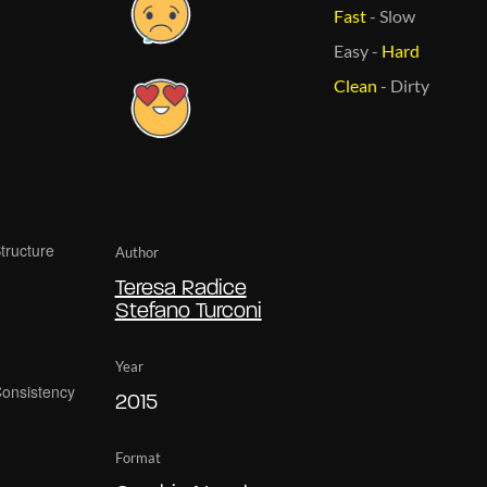
Fast
-
Slow
Easy
-
Hard
Clean
-
Dirty
Author
Teresa Radice
Stefano Turconi
Year
2015
Format