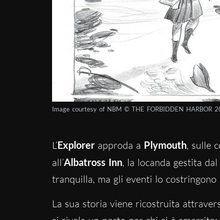
Image courtesy of NBM © THE FORBIDDEN HARBOR 2
L’
Explorer
approda a
Plymouth
, sulle c
all’
Albatross Inn
, la locanda gestita da
tranquilla, ma gli eventi lo costringono 
La sua storia viene ricostruita attravers