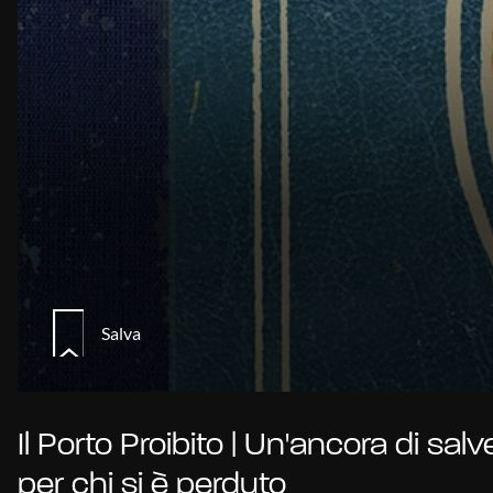
Salva
Il Porto Proibito | Un'ancora di sal
per chi si è perduto