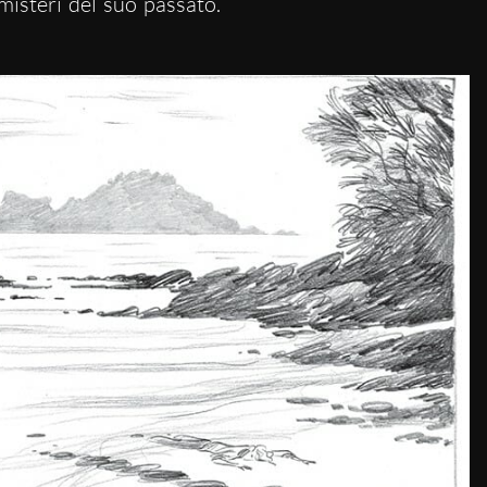
misteri del suo passato.