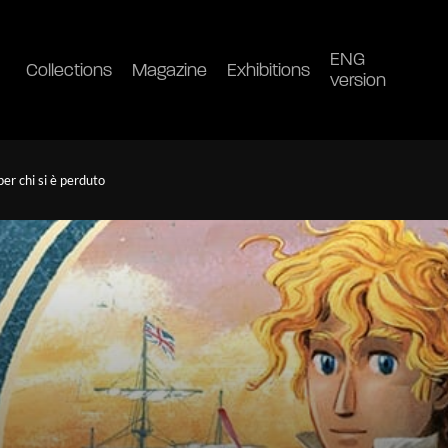
ENG
Collections
Magazine
Exhibitions
version
per chi si è perduto