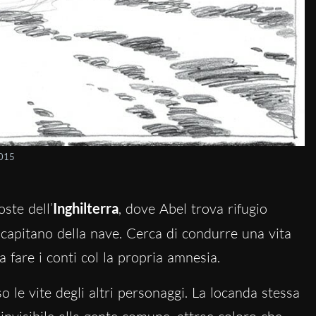
015
oste dell’
Inghilterra
, dove Abel trova rifugio
l capitano della nave. Cerca di condurre una vita
a fare i conti col la propria amnesia.
o le vite degli altri personaggi. La locanda stessa