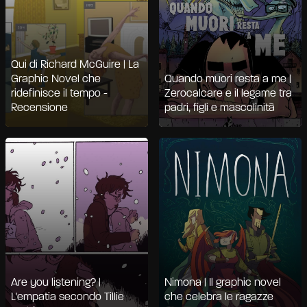
Qui di Richard McGuire | La
Graphic Novel che
Quando muori resta a me |
ridefinisce il tempo -
Zerocalcare e il legame tra
Recensione
padri, figli e mascolinità
Are you listening? |
Nimona | Il graphic novel
L'empatia secondo Tillie
che celebra le ragazze