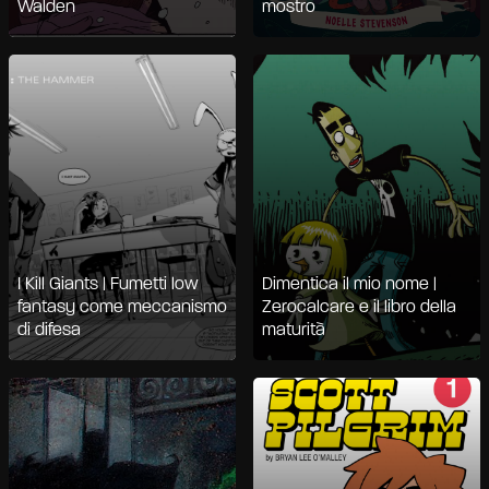
Walden
mostro
I Kill Giants | Fumetti low
Dimentica il mio nome |
fantasy come meccanismo
Zerocalcare e il libro della
di difesa
maturità