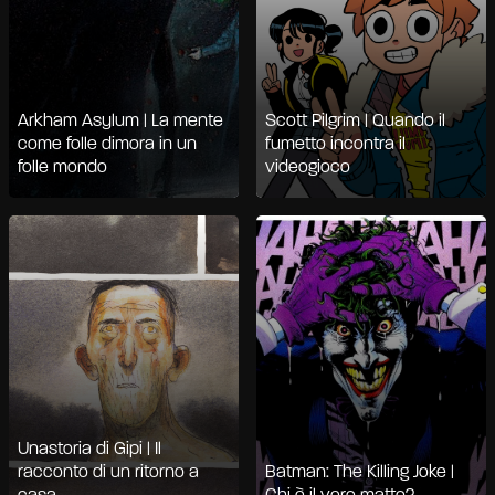
Arkham Asylum | La mente
Scott Pilgrim | Quando il
come folle dimora in un
fumetto incontra il
folle mondo
videogioco
Unastoria di Gipi | Il
racconto di un ritorno a
Batman: The Killing Joke |