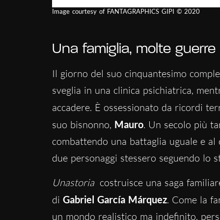
Image courtesy of FANTAGRAPHICS GIPI © 2020
Una famiglia, molte guerre
Il giorno del suo cinquantesimo comple
sveglia in una clinica psichiatrica, ment
accadere. È ossessionato da ricordi terr
suo bisnonno,
Mauro
. Un secolo più ta
combattendo una battaglia uguale e al 
due personaggi stessero seguendo lo st
Unastoria
costruisce una saga familia
di
Gabriel García Márquez
. Come la fa
un mondo realistico ma indefinito, perseg