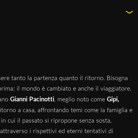
ssere tanto la partenza quanto il ritorno. Bisogna
prima: il mondo è cambiato e anche il viaggiatore.
iano
Gianni Pacinotti
, meglio noto come
Gipi,
 ritorno a casa, affrontando temi come la famiglia e
a in cui il passato si ripropone senza sosta,
raverso i rispettivi ed eterni tentativi di