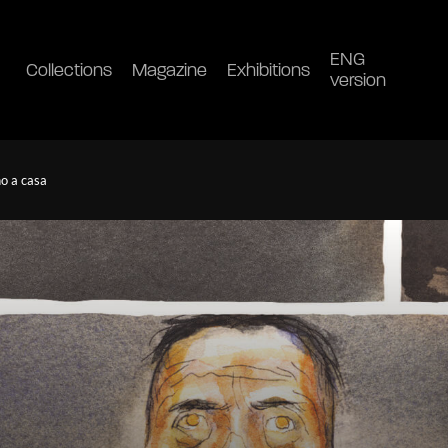
ENG
Collections
Magazine
Exhibitions
version
no a casa