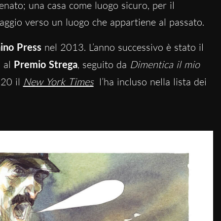
tenato; una casa come luogo sicuro, per il
iaggio verso un luogo che appartiene al passato.
ino Press
nel 2013. L’anno successivo è stato il
o al
Premio Strega
, seguito da
Dimentica il mio
20 il
New York Times
l’ha incluso nella lista dei