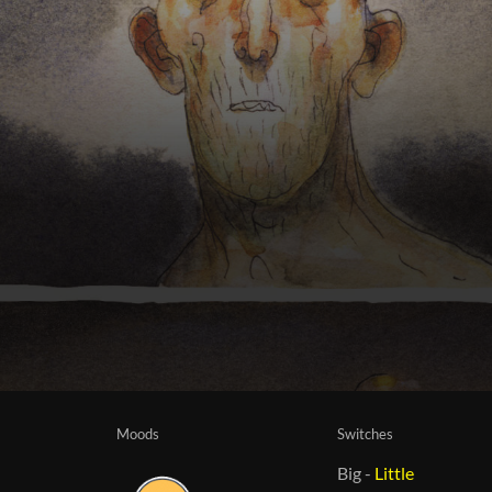
Moods
Switches
Big
-
Little