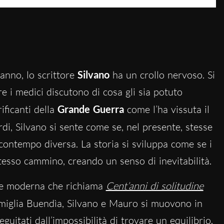
anno, lo scrittore
Silvano
ha un crollo nervoso. Si
re i medici discutono di cosa gli sia potuto
ificanti della
Grande Guerra
come l’ha vissuta il
rdi, Silvano si sente come se, nel presente, stesse
contempo diversa. La storia si sviluppa come se i
esso cammino, creando un senso di inevitabilità.
re moderna che richiama
Cent’anni di solitudine
miglia Buendìa, Silvano e Mauro si muovono in
uitati dall’impossibilità di trovare un equilibrio.