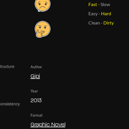
Fast
-
Slow
Easy
-
Hard
Clean
-
Dirty
Author
Gipi
Year
2013
Format
Graphic Novel