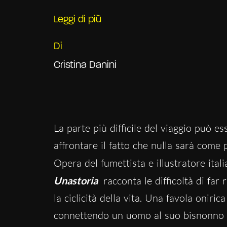
Leggi di più
Di
Cristina Danini
La parte più difficile del viaggio può e
affrontare il fatto che nulla sarà come 
Opera del fumettista e illustratore ital
Unastoria
racconta le difficoltà di far
la ciclicità della vita. Una favola oniric
connettendo un uomo al suo bisnonno att