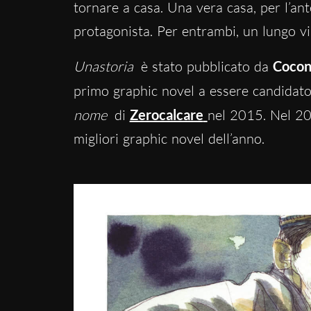
tornare a casa. Una vera casa, per l’an
protagonista. Per entrambi, un lungo v
Unastoria
è stato pubblicato da
Cocon
primo graphic novel a essere candidat
nome
di
Zerocalcare
nel 2015. Nel 20
migliori graphic novel dell’anno.