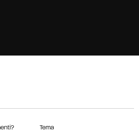
enti?
Tema