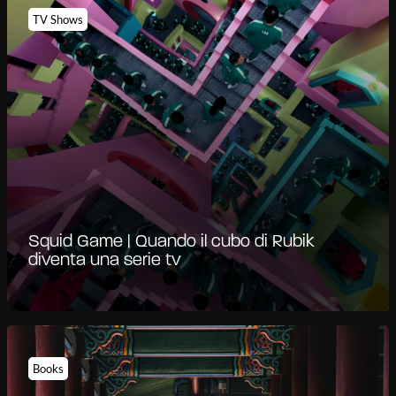
TV Shows
Squid Game | Quando il cubo di Rubik
diventa una serie tv
Books