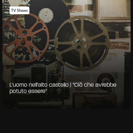
TV Shows
L'uomo nell'alto castello | "Ciò che avrebbe
potuto essere"