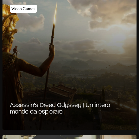
Video Games
Assassin's Creed Odyssey | Un intero
mondo da esplorare