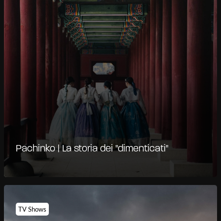
Pachinko | La storia dei "dimenticati"
TV Shows