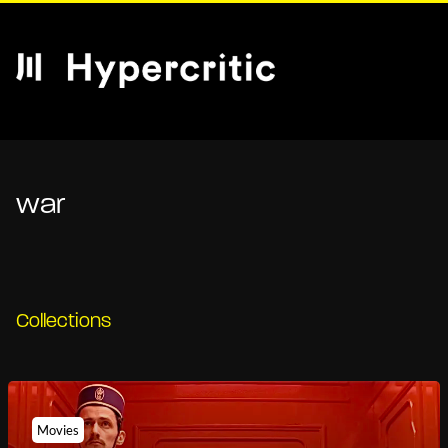
war
Collections
Movies