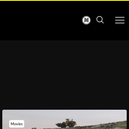
Movies