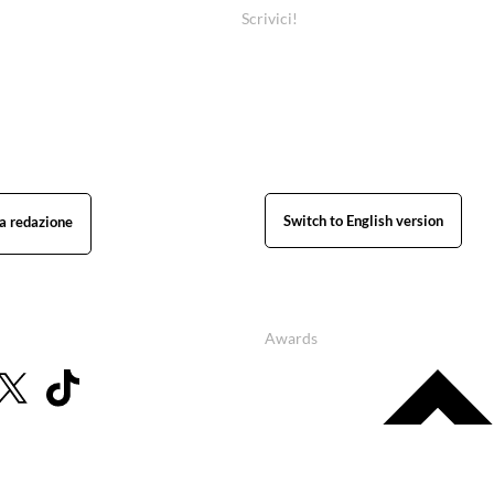
Scrivici!
Switch to English version
Awards