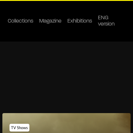
ENG
Collections
Magazine
Exhibitions
version
TV Shows