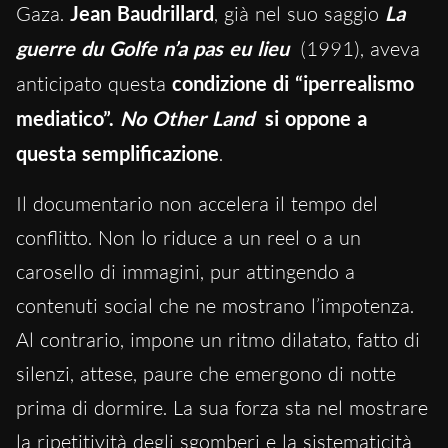
Gaza.
Jean Baudrillard
, già nel suo saggio
La
guerre du Golfe n’a pas eu lieu
(1991), aveva
anticipato questa
condizione di “iperrealismo
mediatico”.
No Other Land
si oppone a
questa semplificazione
.
Il documentario non accelera il tempo del
conflitto. Non lo riduce a un reel o a un
carosello di immagini, pur attingendo a
contenuti social che ne mostrano l’impotenza.
Al contrario, impone un ritmo dilatato, fatto di
silenzi, attese, paure che emergono di notte
prima di dormire. La sua forza sta nel mostrare
la ripetitività degli sgomberi e la sistematicità