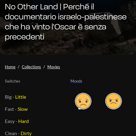
No Other Land | Perché il
documentario israelo-palestinese
che ha vinto l'Oscar è senza
precedenti
Home
Collections
Movies
Switches
Moods
Big
-
Little
Fast
-
Slow
Easy
-
Hard
Clean
-
Dirty