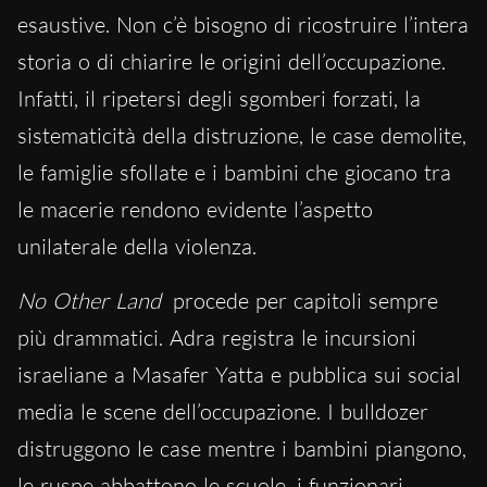
esaustive. Non c’è bisogno di ricostruire l’intera
storia o di chiarire le origini dell’occupazione.
Infatti, il ripetersi degli sgomberi forzati, la
sistematicità della distruzione, le case demolite,
le famiglie sfollate e i bambini che giocano tra
le macerie rendono evidente l’aspetto
unilaterale della violenza.
No Other Land
procede per capitoli sempre
più drammatici. Adra registra le incursioni
israeliane a Masafer Yatta e pubblica sui social
media le scene dell’occupazione. I bulldozer
distruggono le case mentre i bambini piangono,
le ruspe abbattono le scuole, i funzionari