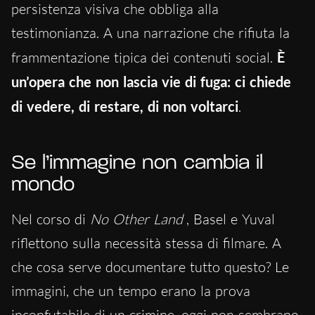
persistenza visiva che obbliga alla
testimonianza. A una narrazione che rifiuta la
frammentazione tipica dei contenuti social.
È
un’opera che non lascia vie di fuga: ci chiede
di vedere, di restare, di non voltarci
.
Se l’immagine non cambia il
mondo
Nel corso di
No Other Land
, Basel e Yuval
riflettono sulla necessità stessa di filmare. A
che cosa serve documentare tutto questo? Le
immagini, che un tempo erano la prova
inconfutabile di un crimine, oggi non sembrano