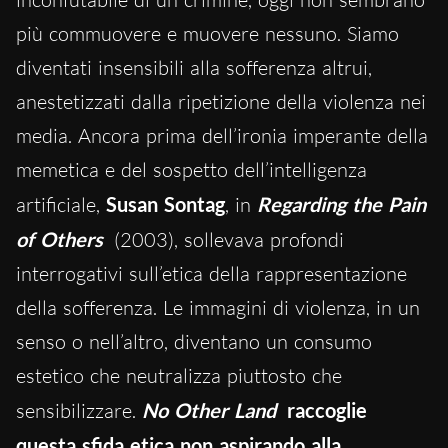
più commuovere e muovere nessuno. Siamo
diventati insensibili alla sofferenza altrui,
anestetizzati dalla ripetizione della violenza nei
media. Ancora prima dell’ironia imperante della
memetica e del sospetto dell’intelligenza
artificiale,
Susan Sontag
, in
Regarding the Pain
of Others
(2003), sollevava profondi
interrogativi sull’etica della rappresentazione
della sofferenza. Le immagini di violenza, in un
senso o nell’altro, diventano un consumo
estetico che neutralizza piuttosto che
sensibilizzare.
No Other Land
raccoglie
questa sfida etica non aspirando alla