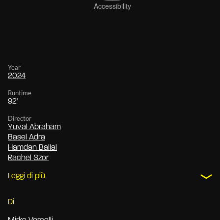
Year
2024
Runtime
92'
Director
Yuval Abraham
Basel Adra
Hamdan Ballal
Rachel Szor
Leggi di più
Di