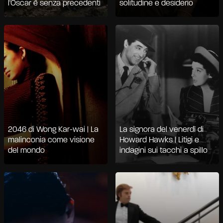
l'Oscar è senza precedenti
solitudine e desiderio
2046 di Wong Kar-wai | La
La signora del venerdì di
malinconia come visione
Howard Hawks | Litigi e
del mondo
indagini sui tacchi a spillo