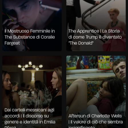
Il Mostruoso Femminile in
The Apprentice | La Storia
The Substance di Coralie
di come Trump è diventato
Fargeat
"The Donald"
Dai cartelli messicani agli
accordi | Il discorso su
Aftersun di Charlotte Wells
genere e identità in Emilia
| Il valore di ciò che sembra