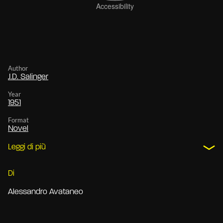
Author
J.D. Salinger
Year
1951
Format
Novel
Leggi di più
Di
Alessandro Avataneo