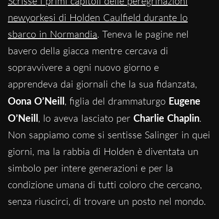
Scrisse i primi capitoli delle peregrinazioni
newyorkesi di Holden Caulfield durante lo
sbarco in Normandia
. Teneva le pagine nel
bavero della giacca mentre cercava di
sopravvivere a ogni nuovo giorno e
apprendeva dai giornali che la sua fidanzata,
Oona O’Neill
, figlia del drammaturgo
Eugene
O’Neill
, lo aveva lasciato per
Charlie Chaplin
.
Non sappiamo come si sentisse Salinger in quei
giorni, ma la rabbia di Holden è diventata un
simbolo per intere generazioni e per la
condizione umana di tutti coloro che cercano,
senza riuscirci, di trovare un posto nel mondo.