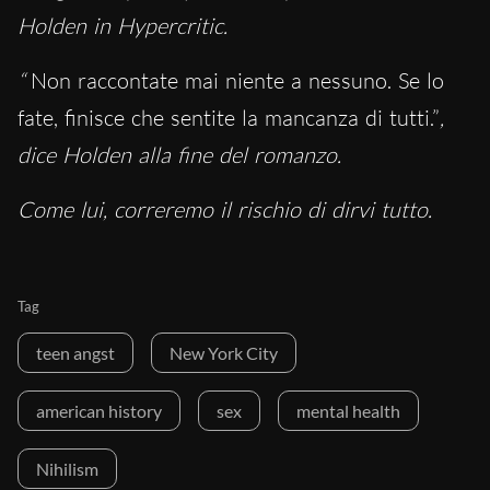
Holden in Hypercritic.
“
Non raccontate mai niente a nessuno. Se lo
fate, finisce che sentite la mancanza di tutti.”
,
dice Holden alla fine del romanzo.
Come lui, correremo il rischio di dirvi tutto.
Tag
teen angst
New York City
american history
sex
mental health
Nihilism