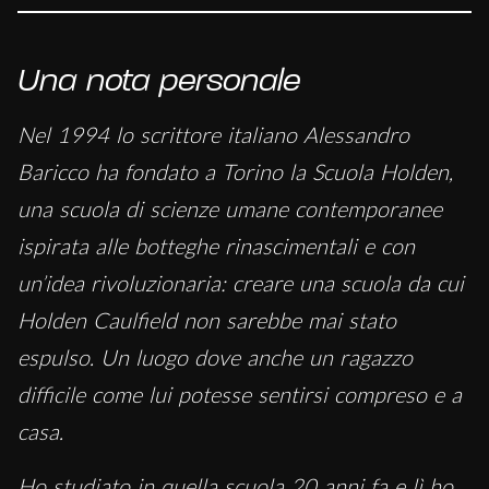
Una nota personale
Nel 1994 lo scrittore italiano Alessandro
Baricco ha fondato a Torino la Scuola Holden,
una scuola di scienze umane contemporanee
ispirata alle botteghe rinascimentali e con
un’idea rivoluzionaria: creare una scuola da cui
Holden Caulfield non sarebbe mai stato
espulso. Un luogo dove anche un ragazzo
difficile come lui potesse sentirsi compreso e a
casa.
Ho studiato in quella scuola 20 anni fa e lì ho