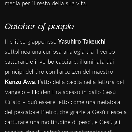
media per il resto della sua vita.
Catcher of
people
Il critico giapponese
Yasuhiro Takeuchi
sottolinea una curiosa analogia tra il verbo
catturare e il verbo cacciare, illuminata dai
principi del tiro con l’arco zen del maestro
Kenzo Awa
. L’atto della caccia nella lettura del
Vangelo – Holden tira spesso in ballo Gesù
Cristo – può essere letto come una metafora
del pescatore Pietro, che grazie a Gesù riesce a
catturare una moltitudine di pesci, e Gesù gli
predice che diventerà un acchiappatore di