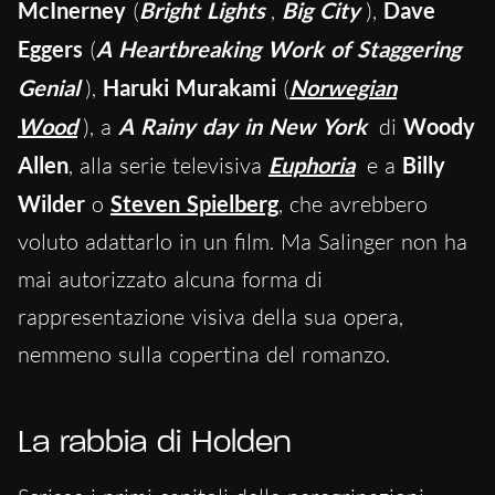
McInerney
(
Bright Lights
,
Big City
),
Dave
Eggers
(
A Heartbreaking Work of Staggering
Genial
),
Haruki Murakami
(
Norwegian
Wood
), a
A Rainy day in New York
di
Woody
Allen
, alla serie televisiva
Euphoria
e a
Billy
Wilder
o
Steven Spielberg
, che avrebbero
voluto adattarlo in un film. Ma Salinger non ha
mai autorizzato alcuna forma di
rappresentazione visiva della sua opera,
nemmeno sulla copertina del romanzo.
La rabbia di Holden