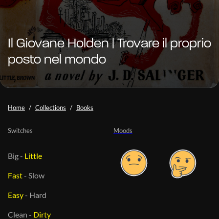
Il Giovane Holden | Trovare il proprio
posto nel mondo
Home
Collections
Books
Switches
Moods
Big
-
Little
Fast
-
Slow
Easy
-
Hard
Clean
-
Dirty