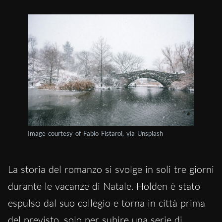
Image courtesy of Fabio Fistarol, via Unsplash
La storia del romanzo si svolge in soli tre giorni
durante le vacanze di Natale. Holden è stato
espulso dal suo collegio e torna in città prima
del previsto, solo per subire una serie di