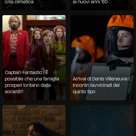
crisi climatica
ai nuovi anni '80
Captain Fantastic | È
possibile che una famiglia
Arrival di Denis Villeneuve |
prosperi lontano dalla
Incontri ravvicinati del
società?
quinto tipo