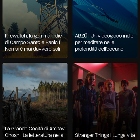
Firewatch, la gemma indie
ABZÛ | Un videogioco indie
di Campo Santo e Panic |
per meditare nelle
Non si è mai davvero soli
profondità dell'oceano
La Grande Cecità di Amitav
Ghosh | La letteratura nella
Stranger Things | Lunga vita