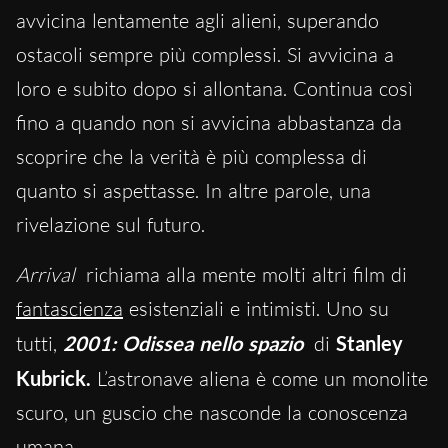
avvicina lentamente agli alieni, superando
ostacoli sempre più complessi. Si avvicina a
loro e subito dopo si allontana. Continua così
fino a quando non si avvicina abbastanza da
scoprire che la verità è più complessa di
quanto si aspettasse. In altre parole, una
rivelazione sul futuro.
Arrival
richiama alla mente molti altri film di
fantascienza
esistenziali e intimisti. Uno su
tutti,
2001: Odissea nello spazio
di
Stanley
Kubrick.
L’astronave aliena è come un monolite
scuro, un guscio che nasconde la conoscenza
umana.