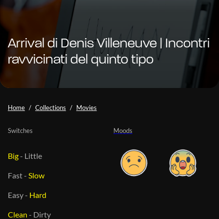
Arrival di Denis Villeneuve | Incontri
ravvicinati del quinto tipo
Home
Collections
Movies
Switches
Moods
Big
-
Little
Fast
-
Slow
Easy
-
Hard
Clean
-
Dirty