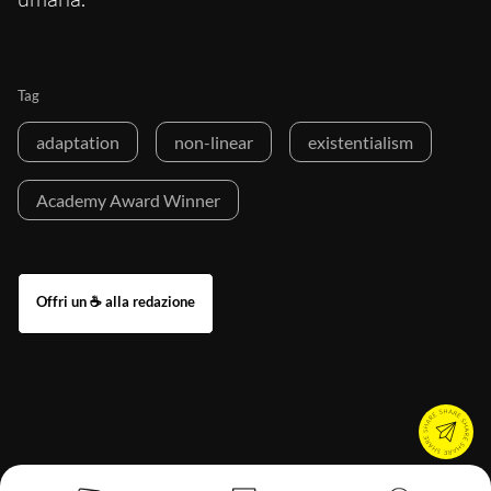
Tag
adaptation
non-linear
existentialism
Academy Award Winner