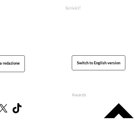
Scrivici!
Switch to English version
Awards