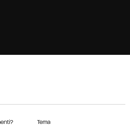
enti?
Tema