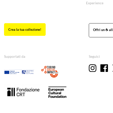
Experience
Supportati da
Seguici