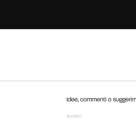
Idee, commenti o suggerim
Scrivici!