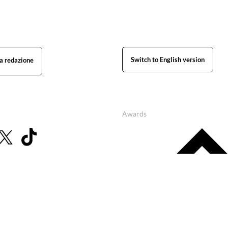
Switch to English version
Awards