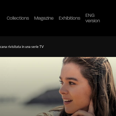
ENG
Collections
Magazine
Exhibitions
version
ana rivisitata in una serie TV