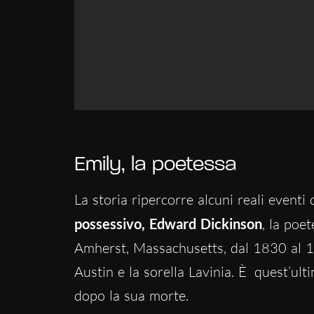
Emily, la poetessa
La storia ripercorre alcuni reali eventi 
possessivo, Edward Dickinson
, la poet
Amherst, Massachusetts, dal 1830 al 188
Austin e la sorella Lavinia. È
quest’ult
dopo la sua morte.