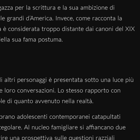
gazza per la scrittura e la sua ambizione di
le grandi d’America. Invece, come racconta la
a è considerata troppo distante dai canoni del XIX
 della sua fama postuma.
gli altri personaggi è presentata sotto una luce più
le loro conversazioni. Lo stesso rapporto con
 di quanto avvenuto nella realtà.
embrano adolescenti contemporanei catapultati
egolare. Al nucleo famigliare si affiancano due
rire una prospettiva sulle questioni razziali