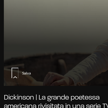
Salva
Dickinson | La grande poetessa
americana rivisitata in una serie T