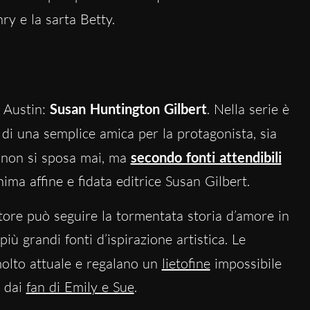
nry e la sarta Betty.
i Austin:
Susan Huntington Gilbert
. Nella serie è
ù di una semplice amica per la protagonista, sia
ly non si sposa mai, ma
secondo fonti attendibili
ima affine e fidata editrice Susan Gilbert.
ore può seguire la tormentata storia d’amore in
ù grandi fonti d’ispirazione artistica. Le
olto attuale e regalano un
lietofine
impossibile
o dai
fan di Emily e Sue
.