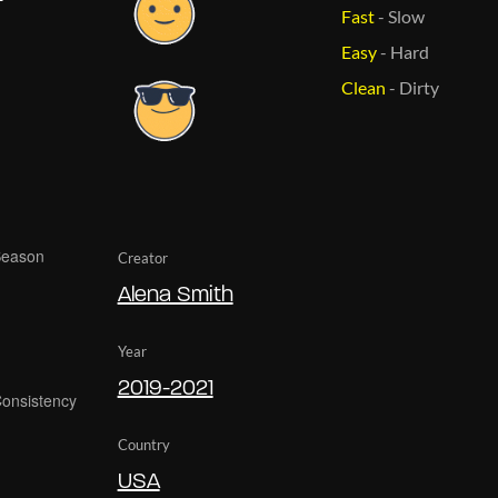
Fast
-
Slow
Easy
-
Hard
Clean
-
Dirty
Creator
Alena Smith
Year
2019-2021
Country
USA