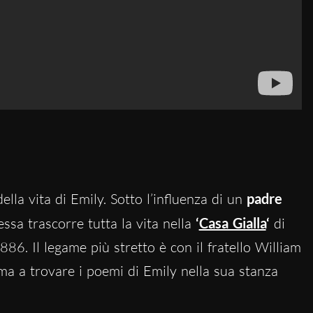
della vita di Emily. Sotto l’influenza di un
padre
essa trascorre tutta la vita nella
‘
Casa Gialla
‘
di
6. Il legame più stretto è con il fratello William
ima a trovare i poemi di Emily nella sua stanza