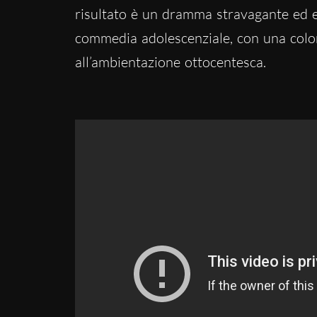
risultato è un dramma stravagante ed es
commedia adolescenziale, con una col
all’ambientazione ottocentesca.
Dickinson
trailer