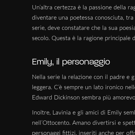
Un’altra certezza è la passione della ra
diventare una poetessa conosciuta, tra 
serie, deve constatare che la sua poesi
secolo. Questa è la ragione principale
Emily, il personaggio
Nella serie la relazione con il padre e 
leggera. C’è sempre un lato ironico nel
Edward Dickinson sembra più amorevole
Inoltre, Lavinia e gli amici di Emily s
nell’Ottocento. Amano divertirsi e spett
personaggi fittizi, inseriti anche per off