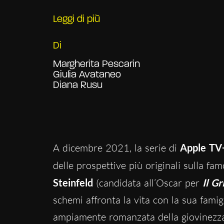
Leggi di più
Di
Margherita Pescarin
Giulia Avataneo
Diana Rusu
A dicembre 2021, la serie di
Apple TV
delle prospettive più originali sulla f
Steinfeld
(candidata all’Oscar per
Il Gr
schemi affronta la vita con la sua famigl
ampiamente romanzata della giovinezza e