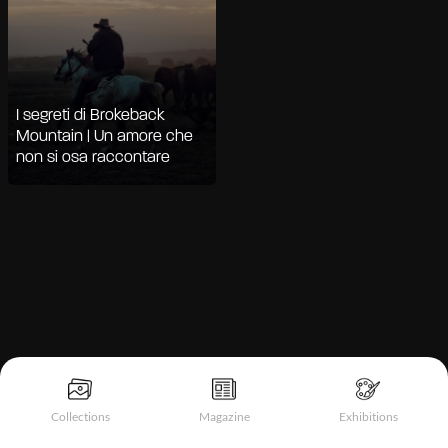
I segreti di Brokeback
Mountain | Un amore che
non si osa raccontare
Informativa sulla raccolta
Collections
Magazine
Exhibitions