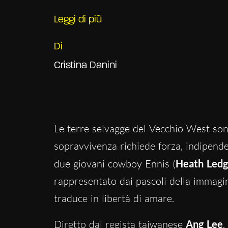
Leggi di più
Di
Cristina Danini
Le terre selvagge del Vecchio West sono 
sopravvivenza richiede forza, indipenden
due giovani cowboy Ennis (
Heath Ledg
rappresentato dai pascoli della immag
traduce in libertà di amare.
Diretto dal regista taiwanese
Ang Lee
,