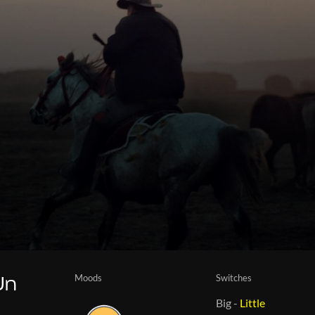
Moods
Switches
Un
Big
-
Little