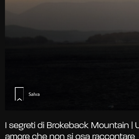
Salva
I segreti di Brokeback Mountain | 
amore che non si osa raccontare