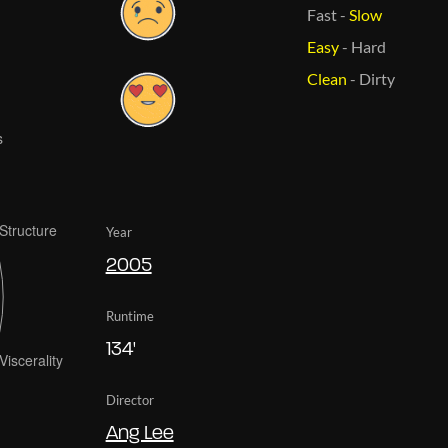
Fast
-
Slow
Easy
-
Hard
Clean
-
Dirty
Year
2005
Runtime
134'
Director
Ang Lee