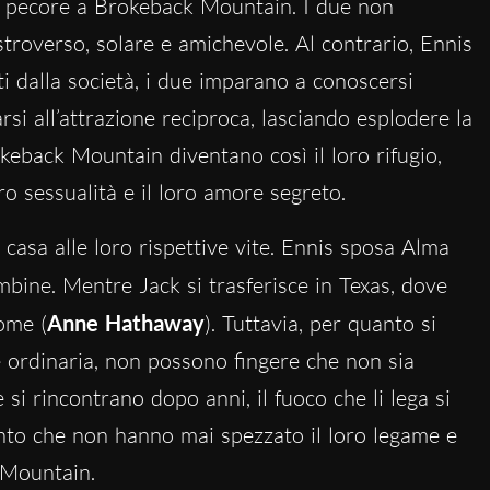
e pecore a Brokeback Mountain. I due non
stroverso, solare e amichevole. Al contrario, Ennis
ati dalla società, i due imparano a conoscersi
i all’attrazione reciproca, lasciando esplodere la
okeback Mountain diventano così il loro rifugio,
 sessualità e il loro amore segreto.
 casa alle loro rispettive vite. Ennis sposa Alma
mbine. Mentre Jack si trasferisce in Texas, dove
ome (
Anne Hathaway
). Tuttavia, per quanto si
 ordinaria, non possono fingere che non sia
si rincontrano dopo anni, il fuoco che li lega si
nto che non hanno mai spezzato il loro legame e
 Mountain.