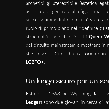
archetipi, gli stereotipi e l’estetica le
associato al genere e alla figura mach
successo immediato con cui è stato acco
ruolo di primo piano nel ridefinire gli
strada al filone dei cosiddetti
Queer W
del circuito mainstream a mostrare in 
stesso sesso. Ciò lo ha trasformato in 
LGBTQ+
.
Un luogo sicuro per un se
Estate del 1963, nel Wyoming. Jack Tw
Ledger
) sono due giovani in cerca di l