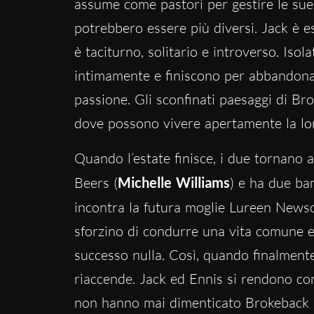
assume come pastori per gestire le su
potrebbero essere più diversi. Jack è e
è taciturno, solitario e introverso. Isol
intimamente e finiscono per abbandonars
passione. Gli sconfinati paesaggi di Br
dove possono vivere apertamente la loro
Quando l’estate finisce, i due tornano a
Beers (
Michelle Williams
) e ha due ba
incontra la futura moglie Lureen News
sforzino di condurre una vita comune e
successo nulla. Così, quando finalmente 
riaccende. Jack ed Ennis si rendono co
non hanno mai dimenticato Brokeback