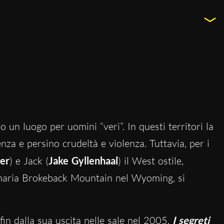
un luogo per uomini “veri”. In questi territori la
za e persino crudeltà e violenza. Tuttavia, per i
er
) e Jack (
Jake Gyllenhaal
) il West ostile,
inaria Brokeback Mountain nel Wyoming, si
 fin dalla sua uscita nelle sale nel 2005,
I segreti