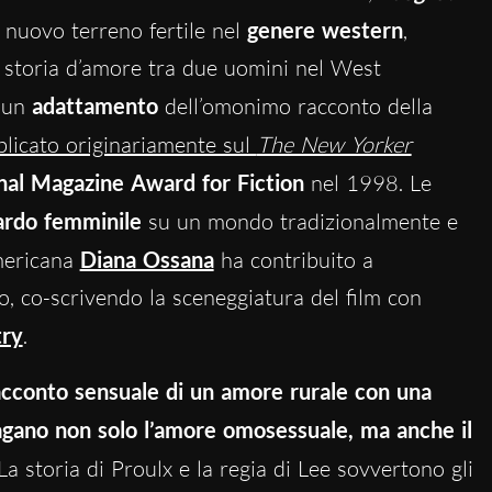
nuovo terreno fertile nel
genere western
,
a storia d’amore tra due uomini nel West
è un
adattamento
dell’omonimo racconto della
licato originariamente sul
The New Yorker
nal Magazine Award for Fiction
nel 1998. Le
ardo femminile
su un mondo tradizionalmente e
americana
Diana Ossana
ha contribuito a
, co-scrivendo la sceneggiatura del film con
ry
.
cconto sensuale di un amore rurale con una
dagano non solo l’amore omosessuale, ma anche il
 La storia di Proulx e la regia di Lee sovvertono gli