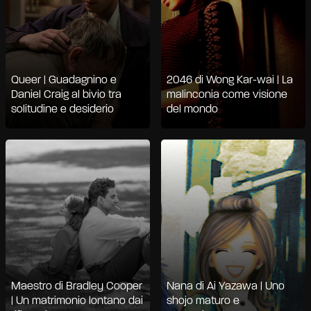
Queer | Guadagnino e
2046 di Wong Kar-wai | La
Daniel Craig al bivio tra
malinconia come visione
solitudine e desiderio
del mondo
Maestro di Bradley Cooper
Nana di Ai Yazawa | Uno
| Un matrimonio lontano dai
shojo maturo e