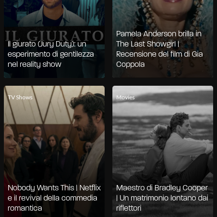
Pamela Anderson brilla in
Il giurato (Jury Duty): un
The Last Showgirl |
esperimento di gentilezza
Recensione del film di Gia
nel reality show
Coppola
TV Shows
Movies
Nobody Wants This | Netflix
Maestro di Bradley Cooper
e il revival della commedia
| Un matrimonio lontano dai
romantica
riflettori