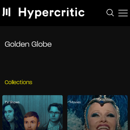
Golden Globe
Collections
TV Shows
Movies