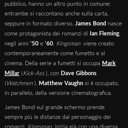
pubblico, hanno un altro punto in comune:
entrambe si raccontano anche sulla carta,
seppure in formato diverso.
James Bond
nasce
come protagonista dei romanzi di
Ian Fleming
,
negli anni
’50
e
’60
.
Kingsman
viene creato
contemporaneamente come fumetto e al
cinema. Della serie a fumetti si occupa
Mark
Millar
(
Kick-Ass
), con
Dave Gibbons
(
Watchmen
).
Matthew Vaughn
si è occupato,
in parallelo, della versione cinematografica.
James Bond sul grande schermo prende
sempre più le distanze dal personaggio dei
romanzi.
Kingsman
inizia già con una diversa