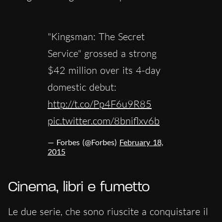
"Kingsman: The Secret
Service" grossed a strong
$42 million over its 4-day
domestic debut:
http://t.co/Pp4F6u9R85
pic.twitter.com/8bniflxv6b
— Forbes (@Forbes)
February 18,
2015
Cinema, libri e fumetto
Le due serie, che sono riuscite a conquistare il