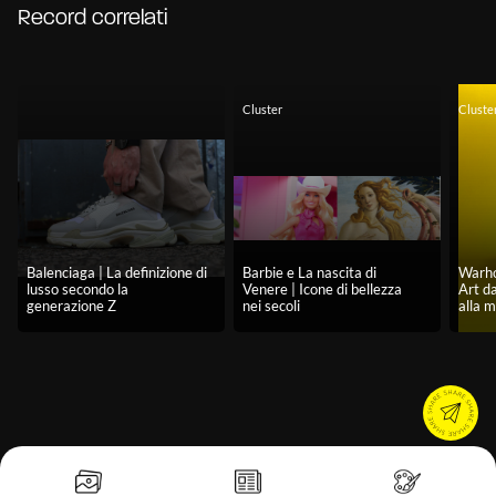
Record correlati
Cluster
Cluste
Balenciaga | La definizione di
Barbie e La nascita di
Warho
lusso secondo la
Venere | Icone di bellezza
Art d
generazione Z
nei secoli
alla 