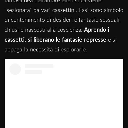
famosa dea dell’amore ellenistica viene
“sezionata” da vari cassettini. Essi sono simbolo
di contenimento di desideri e fantasie sessuali,
chiusi e nascosti alla coscienza.
Aprendo i
cassetti, si liberano le fantasie represse
e si
appaga la necessità di esplorarle.