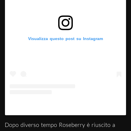
Visualizza questo post su Instagram
Un post condiviso da Schiaparelli (@schiaparelli)
Dopo diverso tempo Roseberry è riuscito a