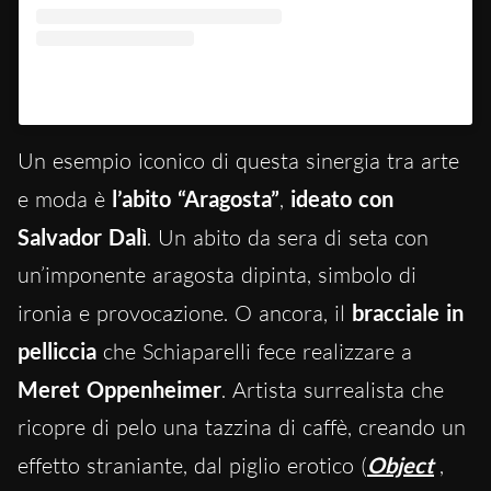
Un post condiviso da 💭 (@schiaparelli.archive)
Un esempio iconico di questa sinergia tra arte
e moda è
l’abito “Aragosta”
,
ideato con
Salvador Dalì
. Un abito da sera di seta con
un’imponente aragosta dipinta, simbolo di
ironia e provocazione. O ancora, il
bracciale in
pelliccia
che Schiaparelli fece realizzare a
Meret Oppenheimer
. Artista surrealista che
ricopre di pelo una tazzina di caffè, creando un
effetto straniante, dal piglio erotico (
Object
,