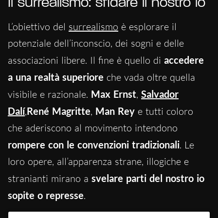
Il surrealismo: sfidare il nostro io
L’obiettivo del
surrealismo
è esplorare il
potenziale dell’inconscio, dei sogni e delle
associazioni libere. Il fine è quello di
accedere
a una realtà superiore
che vada oltre quella
visibile e razionale.
Max Ernst
,
Salvador
Dalí
,
René Magritte
,
Man Rey
e tutti coloro
che aderiscono al movimento intendono
rompere con le convenzioni tradizionali
. Le
loro opere, all’apparenza strane, illogiche e
stranianti mirano a
svelare parti del nostro io
sopite o represse
.