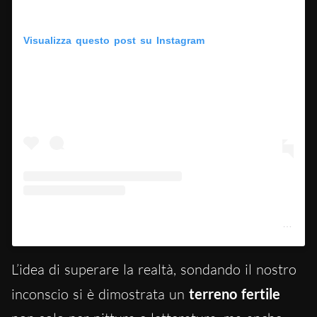
Visualizza questo post su Instagram
Un post condiviso da The Art Institute of Chicago (@artinstitutechi)
L’idea di superare la realtà, sondando il nostro
inconscio si è dimostrata un
terreno fertile