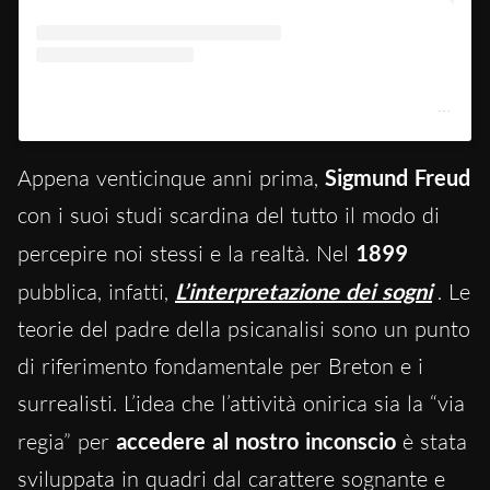
Un post condiviso da EMIL OSKAR ANDERSSON (@daily_paintings)
Appena venticinque anni prima,
Sigmund Freud
con i suoi studi scardina del tutto il modo di
percepire noi stessi e la realtà. Nel
1899
pubblica, infatti,
L’interpretazione dei sogni
. Le
teorie del padre della psicanalisi sono un punto
di riferimento fondamentale per Breton e i
surrealisti. L’idea che l’attività onirica sia la “via
regia” per
accedere al nostro inconscio
è stata
sviluppata in quadri dal carattere sognante e