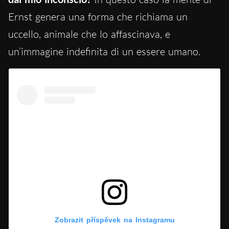
Ernst genera una forma che richiama un
uccello, animale che lo affascinava, e
un’immagine indefinita di un essere umano.
Zobrazit příspěvek na Instagramu