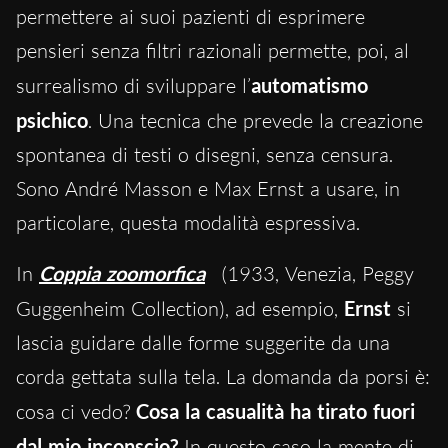
permettere ai suoi pazienti di esprimere
pensieri senza filtri razionali permette, poi, al
surrealismo di sviluppare l’
automatismo
psichico
. Una tecnica che prevede la creazione
spontanea di testi o disegni, senza censura.
Sono André Masson e Max Ernst a usare, in
particolare, questa modalità espressiva.
In
Coppia zoomorfica
(1933, Venezia, Peggy
Guggenheim Collection), ad esempio,
Ernst
si
lascia guidare dalle forme suggerite da una
corda gettata sulla tela. La domanda da porsi è:
cosa ci vedo?
Cosa la casualità ha tirato fuori
dal mio inconscio?
In questo caso la mente di