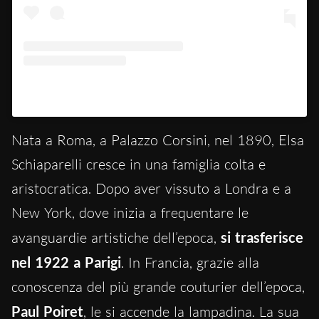
Un post condiviso da The Dalí Museum (@dalimuseum)
Nata a Roma, a Palazzo Corsini, nel 1890, Elsa
Schiaparelli cresce in una famiglia colta e
aristocratica. Dopo aver vissuto a Londra e a
New York, dove inizia a frequentare le
avanguardie artistiche dell’epoca,
si trasferisce
nel 1922 a Parigi
. In Francia, grazie alla
conoscenza del più grande couturier dell’epoca,
Paul Poiret
, le si accende la lampadina. La sua