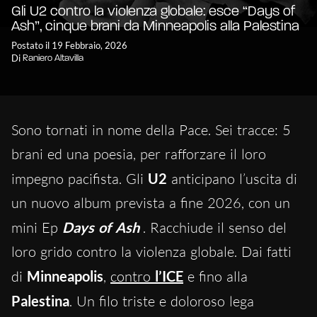
Gli U2 contro la violenza globale: esce “Days of
Ash”, cinque brani da Minneapolis alla Palestina
Postato il 19 Febbraio, 2026
Di
Raniero Altavilla
Sono tornati in nome della Pace. Sei tracce: 5
brani ed una poesia, per rafforzare il loro
impegno pacifista. Gli
U2
anticipano l’uscita di
un nuovo album prevista a fine 2026, con un
mini Ep
Days of Ash
. Racchiude il senso del
loro grido contro la violenza globale. Dai fatti
di
Minneapolis
,
contro
l’ICE
e fino alla
Palestina
. Un filo triste e doloroso lega