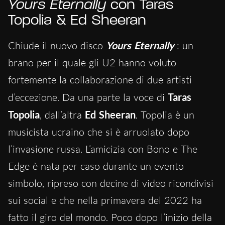
Yours Eternally
con Taras
Topolia & Ed Sheeran
Chiude il nuovo disco
Yours Eternally
: un
brano per il quale gli U2 hanno voluto
fortemente la collaborazione di due artisti
d’eccezione. Da una parte la voce di
Taras
Topolia
, dall’altra
Ed Sheeran
. Topolia è un
musicista ucraino che si è arruolato dopo
l’invasione russa. L’amicizia con Bono e The
Edge è nata per caso durante un evento
simbolo, ripreso con decine di video ricondivisi
sui social e che nella primavera del 2022 ha
fatto il giro del mondo. Poco dopo l’inizio della