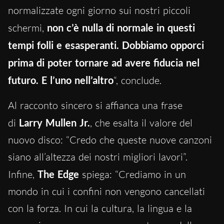
normalizzate ogni giorno sui nostri piccoli
schermi,
non c’è nulla di normale in questi
tempi folli e esasperanti. Dobbiamo opporci
prima di poter tornare ad avere fiducia nel
futuro. E l’uno nell’altro
“, conclude.
Al racconto sincero si affianc
a una frase
di
Larry Mullen Jr.
, che esalta il valore del
nuovo disco: “Credo che queste nuove canzoni
siano all’altezza dei nostri migliori lavori”.
Infine,
The Edge
spiega: “Crediamo in un
mondo in cui i confini non vengono cancellati
con la forza. In cui la cultura, la lingua e la