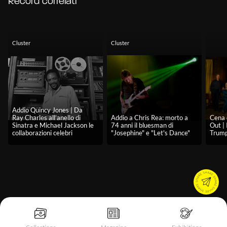
Record correlati
Cluster
Cluster
Addio Quincy Jones | Da
Ray Charles all’anello di
Addio a Chris Rea: morto a
Cena 
Sinatra e Michael Jackson le
74 anni il bluesman di
Out | 
collaborazioni celebri
"Josephine" e "Let's Dance"
Trum