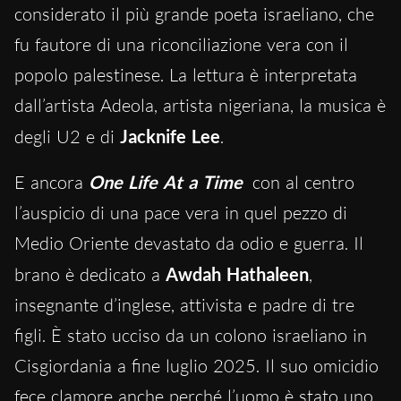
considerato il più grande poeta israeliano, che
fu fautore di una riconciliazione vera con il
popolo palestinese. La lettura è interpretata
dall’artista Adeola, artista nigeriana, la musica è
degli U2 e di
Jacknife Lee
.
E ancora
One Life At a Time
con al centro
l’auspicio di una pace vera in quel pezzo di
Medio Oriente devastato da odio e guerra. Il
brano è dedicato a
Awdah Hathaleen
,
insegnante d’inglese, attivista e padre di tre
figli. È stato ucciso da un colono israeliano in
Cisgiordania a fine luglio 2025. Il suo omicidio
fece clamore anche perché l’uomo è stato uno