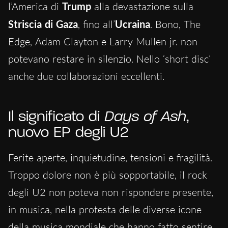
l’America di
Trump
alla devastazione sulla
Striscia di Gaza
, fino all’
Ucraina
. Bono, The
Edge, Adam Clayton e Larry Mullen jr. non
potevano restare in silenzio. Nello ‘short disc’
anche due collaborazioni eccellenti.
Il significato di
Days of Ash
,
nuovo EP degli U2
Ferite aperte, inquietudine, tensioni e fragilità.
Troppo dolore non è più sopportabile, il rock
degli U2 non poteva non rispondere presente,
in musica, nella protesta delle diverse icone
della musica mondiale che hanno fatto sentire