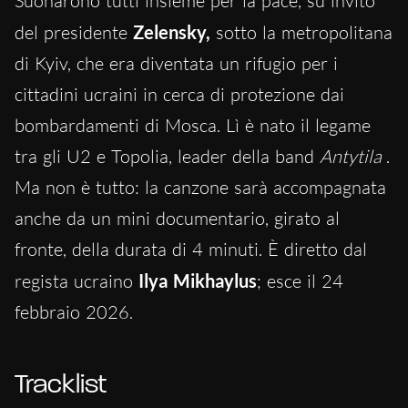
Suonarono tutti insieme per la pace, su invito
del presidente
Zelensky,
sotto la metropolitana
di
Kyiv, che era diventata un rifugio per i
cittadini ucraini in cerca di protezione dai
bombardamenti di Mosca. Lì è nato il legame
tra gli U2 e Topolia, leader della band
Antytila
.
Ma non è tutto: la canzone sarà accompagnata
anche da un mini documentario, girato al
fronte, della durata di 4 minuti. È diretto dal
regista ucraino
Ilya Mikhaylus
; esce il 24
febbraio 2026.
Tracklist