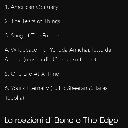
1. American Obituary
2. The Tears of Things
3. Song of The Future
4. Wildpeace – di Yehuda Amichai, letto da
Adeola (musica di U2 e Jacknife Lee)
5. One Life At A Time
6. Yours Eternally (ft. Ed Sheeran & Taras
Topolia)
Le reazioni di Bono e The Edge