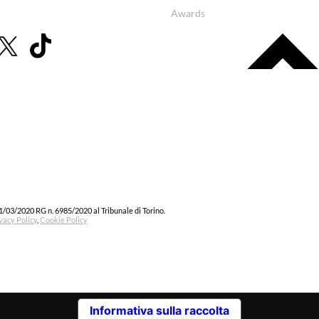
Awards
1/03/2020 RG n. 6985/2020 al Tribunale di Torino.
vacy Policy
,
Cookie Policy
Informativa sulla raccolta