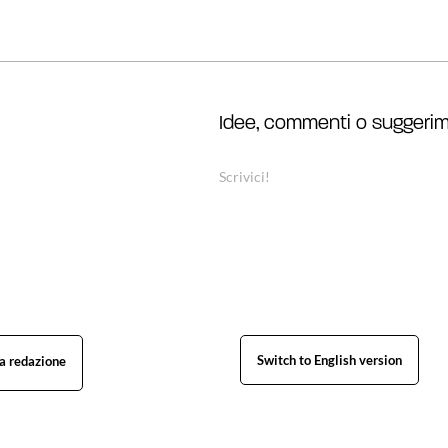
Idee, commenti o suggerim
Scrivici!
Switch to English version