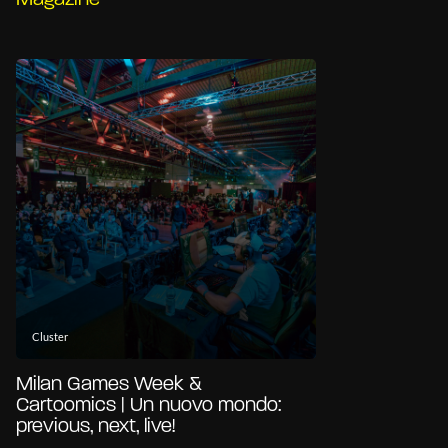
Magazine
Cluster
Milan Games Week &
Cartoomics | Un nuovo mondo:
previous, next, live!