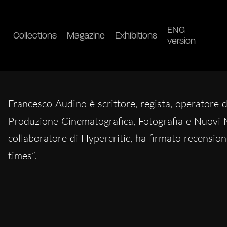
ENG
Collections
Magazine
Exhibitions
version
Francesco Audino è scrittore, regista, operatore d
Produzione Cinematografica, Fotografia e Nuovi M
collaboratore di Hypercritic, ha firmato recens
times”.