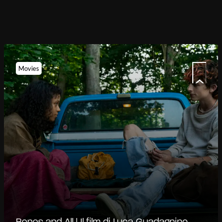
Movies