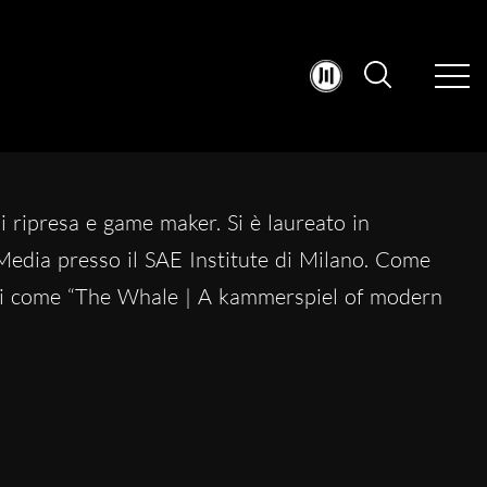
i ripresa e game maker. Si è laureato in
edia presso il SAE Institute di Milano. Come
ioni come “The Whale | A kammerspiel of modern