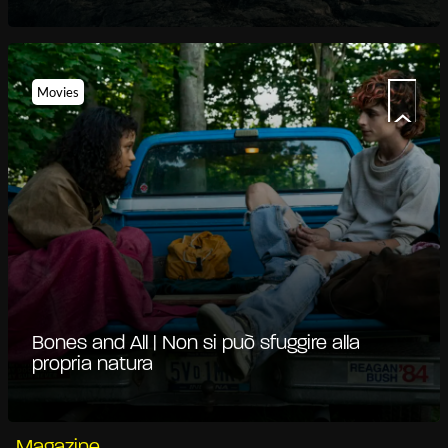
Movies
Bones and All | Non si può sfuggire alla
propria natura