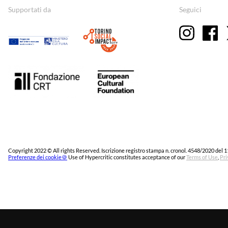
Supportati da
Seguici
Copyright 2022 © All rights Reserved. Iscrizione registro stampa n. cronol. 4548/2020 del 1
Preferenze dei cookie🍪
Use of Hypercritic constitutes acceptance of our
Terms of Use
,
Pri