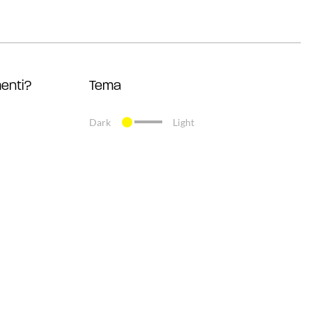
enti?
Tema
Dark
Light