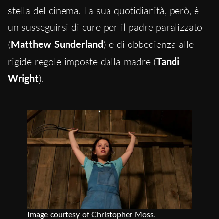
stella del cinema.
La sua quotidianità, però, è
un susseguirsi di cure per i
l padre paralizzato
(
Matthew Sunderland
) e di obbedienza alle
rigide regole imposte dalla madre (
Tandi
Wright
).
Image courtesy of Christopher Moss.