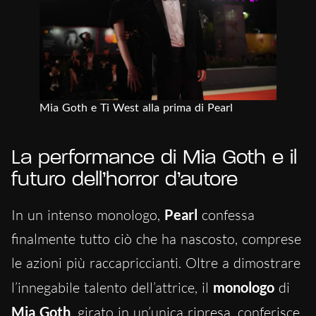
Mia Goth e Ti West alla prima di Pearl
La performance di Mia Goth e il
futuro dell’horror d’autore
In un intenso monologo,
Pearl
confessa
finalmente tutto ciò che ha nascosto, comprese
le azioni più raccapriccianti. Oltre a dimostrare
l’innegabile talento dell’attrice, il
monologo
di
Mia Goth
, girato in un’unica ripresa, conferisce