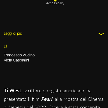
Leggi di più
Di
Francesco Audino
Viola Gasparini
Ti West
, scrittore e regista americano, ha
presentato il film
Pearl
alla Mostra del Cinema
di Venezia del 2022. L’opera è stata concepita