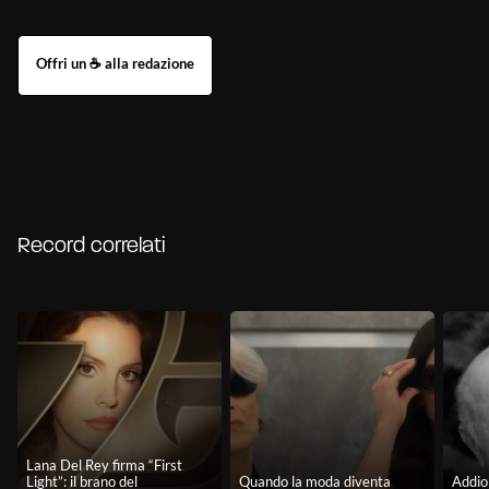
Record correlati
Lana Del Rey firma “First
Light”: il brano del
Quando la moda diventa
Addio 