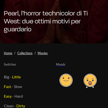
Pearl, l’horror technicolor di Ti
West: due ottimi motivi per
guardarlo
Home
Collections
Movies
Switches
Moods
Big
-
Little
Fast
-
Slow
Easy
-
Hard
Clean
-
Dirty