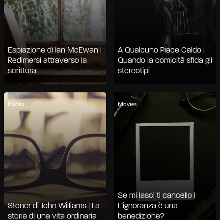
Espiazione di Ian McEwan |
A Qualcuno Piace Caldo |
Redimersi attraverso la
Quando la comicità sfida gli
scrittura
stereotipi
Books
Movies
Se mi lasci ti cancello |
Stoner di John Williams | La
L’ignoranza è una
storia di una vita ordinaria
benedizione?