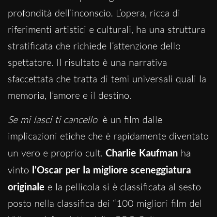
profondità dell’inconscio. L’opera, ricca di
riferimenti artistici e culturali, ha una struttura
stratificata che richiede l’attenzione dello
spettatore. Il risultato è una narrativa
sfaccettata che tratta di temi universali quali la
memoria, l’amore e il destino.
Se mi lasci ti cancello
è un film dalle
implicazioni etiche che è rapidamente diventato
un vero e proprio cult.
Charlie Kaufman
ha
vinto
l’Oscar per la migliore sceneggiatura
originale
e la pellicola si è classificata al sesto
posto nella classifica dei “100 migliori film del