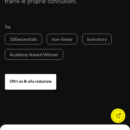
trarre le proprie conclusioni.
Tag
100essentials
non-linear
love story
Academy Award Winner