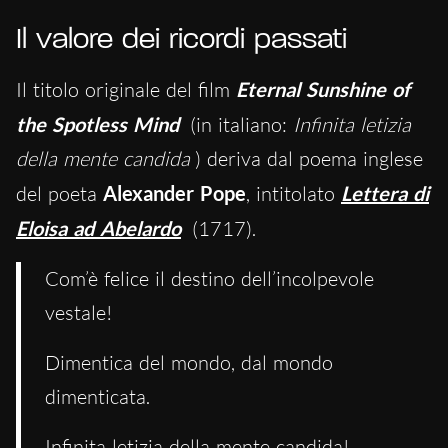
Il valore dei ricordi passati
Il titolo originale del film
Eternal Sunshine of
the Spotless Mind
(in italiano:
Infinita letizia
della mente candida
) deriva dal poema inglese
del poeta
Alexander Pope
, intitolato
Lettera di
Eloisa ad Abelardo
(1717).
Com’è felice il destino dell’incolpevole
vestale!
Dimentica del mondo, dal mondo
dimenticata.
Infinita letizia della mente candida!