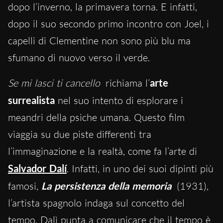
dopo l’inverno, la primavera torna. E infatti,
dopo il suo secondo primo incontro con Joel, i
capelli di Clementine non sono più blu ma
sfumano di nuovo verso il verde.
Se mi lasci ti cancello
richiama l’
arte
surrealista
nel suo intento di esplorare i
meandri della psiche umana. Questo film
viaggia su due piste differenti tra
l’immaginazione e la realtà, come fa l’arte di
Salvador Dalí
. Infatti, in uno dei suoi dipinti più
famosi,
La persistenza della memoria
(1931),
l’artista spagnolo indaga sul concetto del
tempo. Dalì punta a comunicare che il tempo è