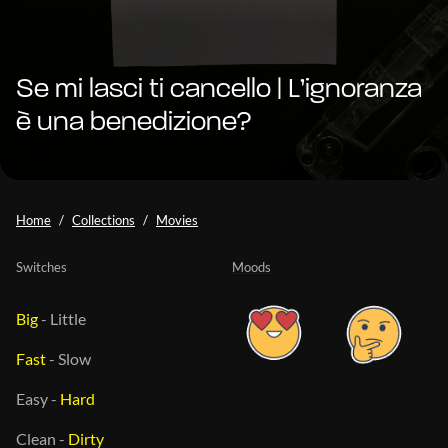
Se mi lasci ti cancello | L’ignoranza
è una benedizione?
Home
Collections
Movies
Switches
Moods
Big
-
Little
Fast
-
Slow
Easy
-
Hard
Clean
-
Dirty