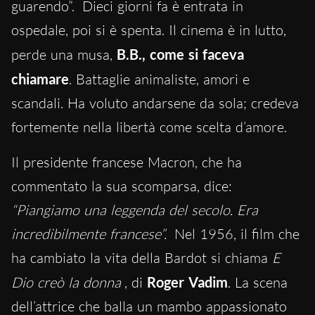
guarendo”.
Dieci giorni fa è entrata in
ospedale, poi si è spenta.
Il cinema è in lutto,
perde una musa,
B.B., come si faceva
chiamare
.
Battaglie ani
maliste, amori e
scandali. Ha voluto andarsene da sola; credeva
fortemente nella libertà come scelta d’amore.
Il presidente francese Macron, che ha
commentato la sua scomparsa, dice:
“Piangiamo una leggenda del secolo. Era
incredibilmente francese”.
Nel 195
6, il film che
ha cambiato la vita della Bardot si chiama
E
Dio creò la donna
, di
Roger Vadim
. La scena
dell’attrice che balla un mambo appassionato