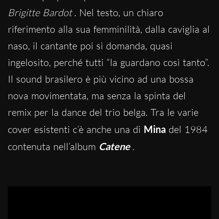
Brigitte Bardot
.
Nel te
sto, un chiaro
riferimento alla sua femminilità, dalla caviglia al
naso, il cantante poi si domanda, quasi
ingelosito, perché tutti “la guardano così tanto”.
Il sound brasilero è più vicino ad una bossa
nova movimentata, ma senza la spinta del
remix per la dance del trio belga. Tra le varie
cover esistenti c’è anche una di
Mina
del 1984
contenuta nell’album
Catene
.