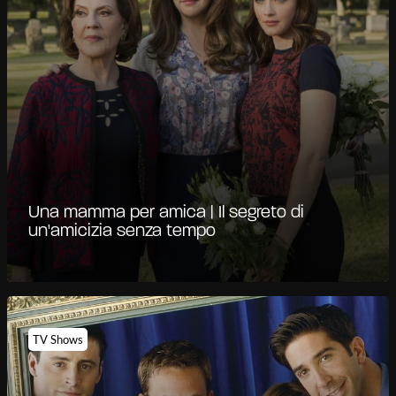
Una mamma per amica | Il segreto di
un'amicizia senza tempo
TV Shows