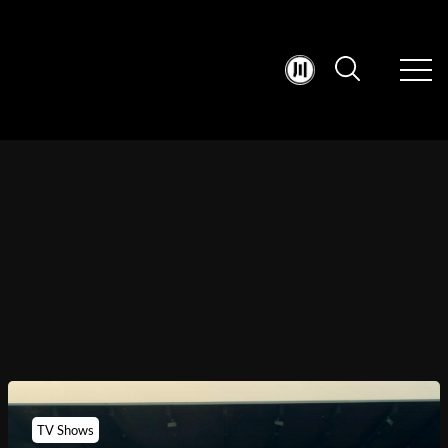
TV Shows