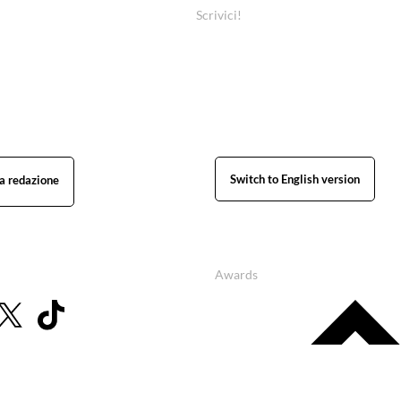
Scrivici!
Switch to English version
Awards