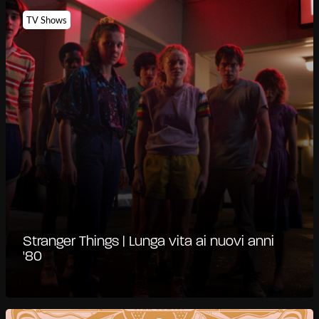
TV Shows
Stranger Things | Lunga vita ai nuovi anni
'80