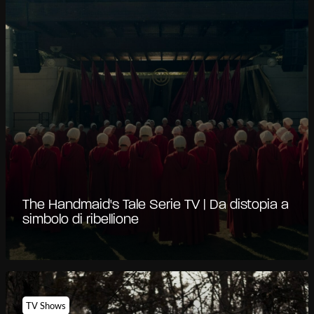
The Handmaid's Tale Serie TV | Da distopia a
simbolo di ribellione
TV Shows