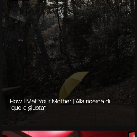
How I Met Your Mother | Alla ricerca di
"quella giusta"