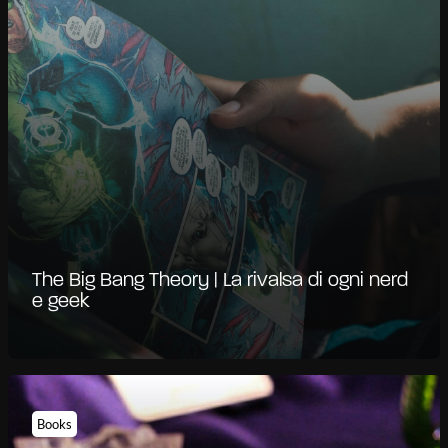
The Big Bang Theory | La rivalsa di ogni nerd
e geek
Books