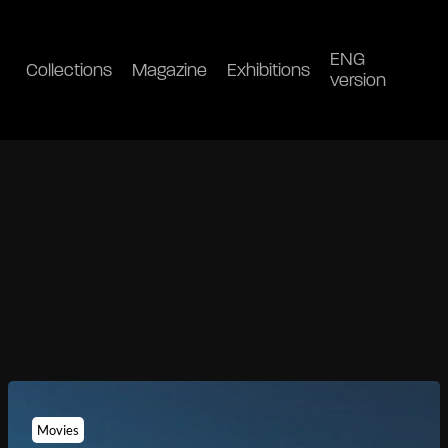
ENG
Collections
Magazine
Exhibitions
version
Movies