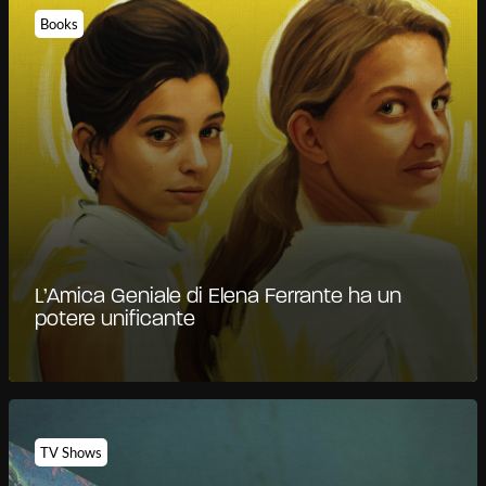
Books
L’Amica Geniale di Elena Ferrante ha un
potere unificante
TV Shows