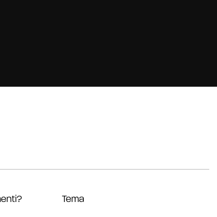
enti?
Tema