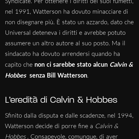
Syndicate. Per ottenere i diritti dei suoi fumetti,
nel 1991, Watterson ha dovuto minacciare di
non disegnare più. È stato un azzardo, dato che
Universal deteneva i diritti e avrebbe potuto
assumere un altro autore al suo posto. Ma il
sindacato ha dovuto arrendersi quando ha
capito che
non ci sarebbe stato alcun
Calvin &
Hobbes
senza Bill Watterson
.
L’eredità di Calvin & Hobbes
Sfinito dalla disputa e dalle scadenze, nel 1994,
Watterson decide di porre fine a
Calvin &
Hobbes
. Consapevole, comunque, di aver