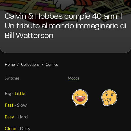
Calvin & Hobbes compie 40 anni |
Un tributo al mondo immaginario di
Bill Watterson
Home
Collections
Comics
Switches
Moods
Big
-
Little
Fast
-
Slow
Easy
-
Hard
Clean
-
Dirty