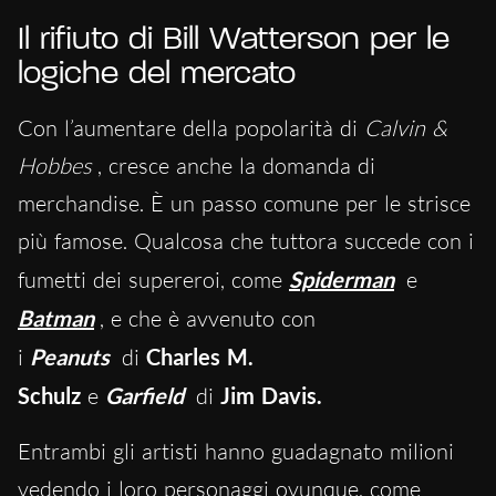
Il rifiuto di Bill Watterson per le
logiche del mercato
Con l’aumentare della popolarità di
Calvin &
Hobbes
, cresce anche la domanda di
merchandise. È un passo comune per le strisce
più famose. Qualcosa che tuttora succede con i
fumetti dei supereroi, come
Spiderman
e
Batman
, e che è avvenuto con
i
Peanuts
di
Charles M.
Schulz
e
Garfield
di
Jim Davis.
Entrambi gli artisti hanno guadagnato milioni
vedendo i loro personaggi ovunque, come