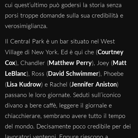
cui quest’ultimo può godersi la storia senza
porsi troppe domande sulla sua credibilità e
verosimiglianza.
Il Central Park è un bar situato nel West
Village di New York. Ed è qui che (
Courtney
Cox
), Chandler (
Matthew Perry
), Joey (
Matt
LeBlanc
), Ross (
David Schwimmer
), Phoebe
(
Lisa Kudrow
) e Rachel (
Jennifer Aniston
)
passano le loro giornate. Seduti sull’iconico
divano a bere caffè, leggere il giornale e
chiacchierare, sembrano avere tutto il tempo
del mondo. Decisamente poco credibile per dei
lavoratori ventenni. Eppure riescono a