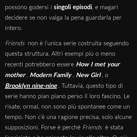
possono godersi i
singoli episodi
, e magari
decidere se non valga la pena guardarla per
intero.
Friends
non è l’unica serie costruita seguendo
questa struttura. Altri esempi più o meno
recenti potrebbero essere
How I met your
mother
,
Modern Family
,
New Girl
, o
Brooklyn nine-nine
. Tuttavia, questo tipo di
serie hanno pian piano perso il loro fascino. Le
risate, ormai, non sono più spontanee come un
tempo. Non c’è una ragione precisa, solo alcune
supposizioni. Forse è perché
Friends
è stata