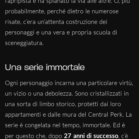
l’apripista e ha spianato la via alle altre. O, più
probabilmente, perché dietro le numerose
risate, c’era un’attenta costruzione dei
personaggi e una vera e propria scuola di
sceneggiatura.
Una serie immortale
Ogni personaggio incarna una particolare virtù,
un vizio o una debolezza. Sono cristallizzati in
una sorta di limbo storico, protetti dai loro
appartamenti e dalle mura del Central Perk. La
serie è congelata nel tempo, immortale. Ed è
per questo che, dopo
27 anni di successo
, c’è