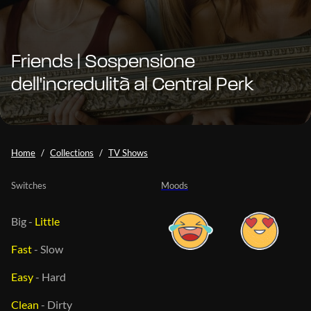
Friends | Sospensione
dell'incredulità al Central Perk
Home
Collections
TV Shows
Switches
Moods
Big
-
Little
Fast
-
Slow
Easy
-
Hard
Clean
-
Dirty