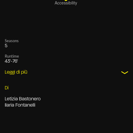
Seasons
5
Runtime
43'-76'
Leggi di più
Di
Letizia Bastonero
Ilaria Fontanelli