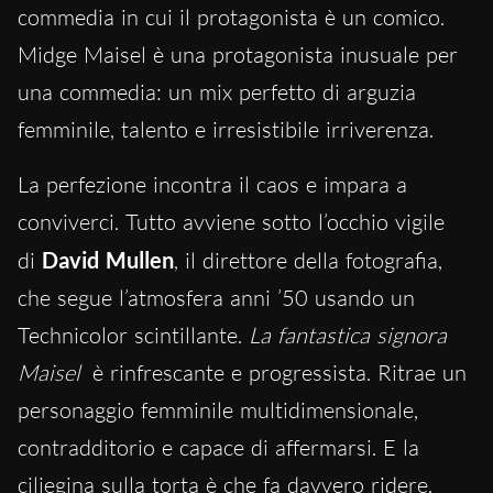
commedia in cui il protagonista è un comico.
Midge Maisel è una protagonista inusuale per
una commedia: un mix perfetto di arguzia
femminile, talento e irresistibile irriverenza.
La perfezione incontra il caos e impara a
conviverci. Tutto avviene sotto l’occhio vigile
di
David Mullen
, il direttore della fotografia,
che segue l’atmosfera anni ’50 usando un
Technicolor scintillante.
La fantastica signora
Maisel
è rinfrescante e progressista. Ritrae un
personaggio femminile multidimensionale,
contradditorio e capace di affermarsi. E la
ciliegina sulla torta è che fa davvero ridere.