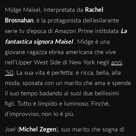
Midge Maisel, interpretata da
Rachel
Brosnahan
, è la protagonista dell’esilarante
serie tv d’epoca di Amazon Prime intitolata
La
fantastica signora Maisel
. Midge è una
giovane ragazza ebrea americana che vive
nell’Upper West Side di New York negli
anni
’50
. La sua vita è perfetta: è ricca, bella, alla
moda, sposata con un marito che ama e spende
il suo tempo badando ai suoi due bellissimi
figli. Tutto è limpido e luminoso. Finché,
d’improvviso, non lo è più.
Joel (
Michel Zegen
), suo marito che sogna di