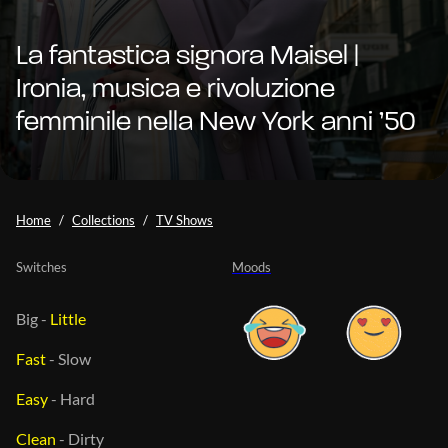
La fantastica signora Maisel |
Ironia, musica e rivoluzione
femminile nella New York anni ’50
Home
Collections
TV Shows
Switches
Moods
Big
-
Little
Fast
-
Slow
Easy
-
Hard
Clean
-
Dirty