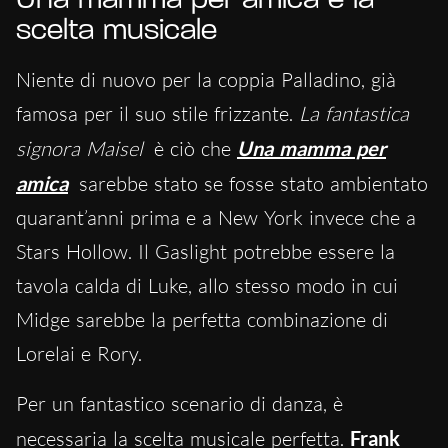
Una mamma per amica e la
scelta musicale
Niente di nuovo per la coppia Palladino, già
famosa per il suo stile frizzante.
La fantastica
signora Maisel
è ciò che
Una mamma per
amica
sarebbe stato se fosse stato ambientato
quarant’anni prima e a New York invece che a
Stars Hollow. Il Gaslight potrebbe essere la
tavola calda di Luke, allo stesso modo in cui
Midge sarebbe la perfetta combinazione di
Lorelai e Rory.
Per un fantastico scenario di danza, è
necessaria la scelta musicale perfetta.
Frank