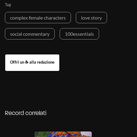
Tag
complex female characters
love story
social commentary
100essentials
Record correlati