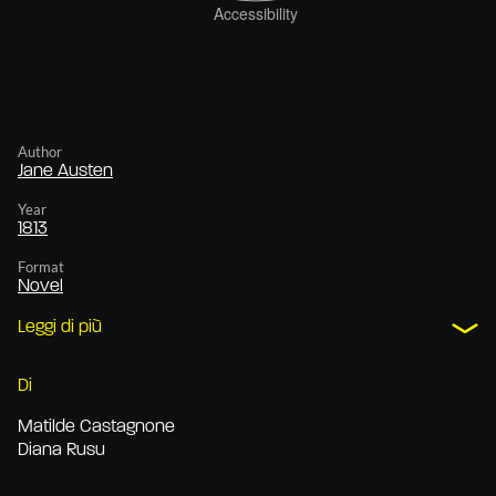
Author
Jane Austen
Year
1813
Format
Novel
Leggi di più
Di
Matilde Castagnone
Diana Rusu