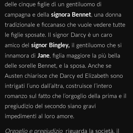
delle cinque figlie di un gentiluomo di
campagna e della
signora Bennet
, una donna
tradizionale e ficcanaso che vuole vedere tutte
le figlie sposate. Il signor Darcy è un caro
amico del
signor Bingley,
il gentiluomo che si
innamora di
Jane
, figlia maggiore la più bella
delle sorelle Bennet, e la sposa. Anche se
Austen chiarisce che Darcy ed Elizabeth sono
intrigati l’uno dall’altra, costruisce l’intero
romanzo sul fatto che l’orgoglio della prima e il
pregiudizio del secondo siano gravi
impedimenti al loro amore.
Orgoglio e pregiudizio
riguarda la società, il