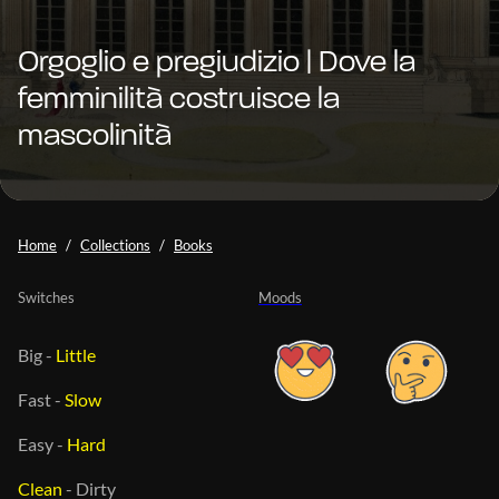
Orgoglio e pregiudizio | Dove la
femminilità costruisce la
mascolinità
Home
Collections
Books
Switches
Moods
Big
-
Little
Fast
-
Slow
Easy
-
Hard
Clean
-
Dirty