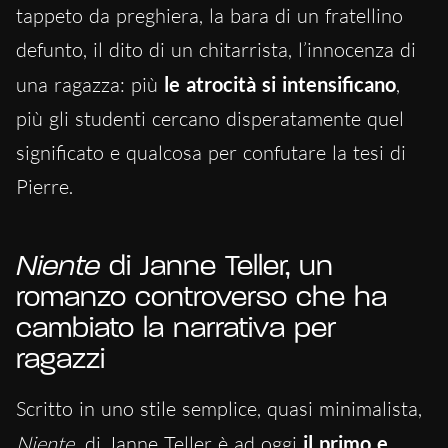
tappeto da preghiera, la bara di un fratellino
defunto, il dito di un chitarrista, l’innocenza di
una ragazza: più
le atrocità si intensificano
,
più gli studenti cercano disperatamente quel
significato e qualcosa per confutare la tesi di
Pierre.
Niente
di Janne Teller, un
romanzo controverso che ha
cambiato la narrativa per
ragazzi
Scritto in uno stile semplice, quasi minimalista,
Niente
di Janne Teller è ad oggi
il primo e