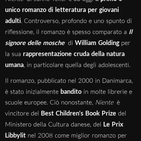
unico romanzo di letteratura per giovani
adulti
. Controverso, profondo e uno spunto di
riflessione, il romanzo è spesso comparato a
Il
signore delle mosche
di
William Golding
per
la sua
rappresentazione cruda della natura
umana
, in particolare quella degli adolescenti.
Il romanzo, pubblicato nel 2000 in Danimarca,
è stato inizialmente
bandito
in molte librerie e
scuole europee. Ciò nonostante,
Niente
è
vincitore del
Best Children’s Book Prize
del
Ministero della Cultura danese, del
Le Prix
Libbylit
nel 2008 come miglior romanzo per