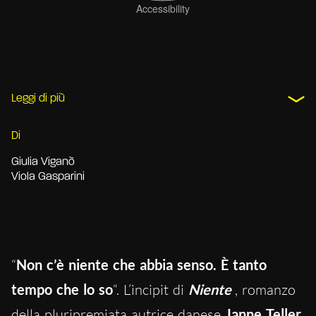
Leggi di più
Di
Giulia Viganò
Viola Gasparini
“
Non c’è niente che abbia senso. È tanto
tempo che lo so
“. L’incipit di
Niente
, romanzo
della pluripremiata autrice danese
Janne Teller
,