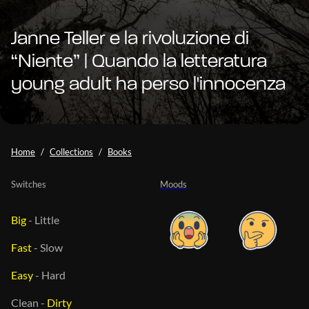
Janne Teller e la rivoluzione di
“Niente” | Quando la letteratura
young adult ha perso l'innocenza
Home
Collections
Books
Switches
Moods
Big
-
Little
Fast
-
Slow
Easy
-
Hard
Clean
-
Dirty