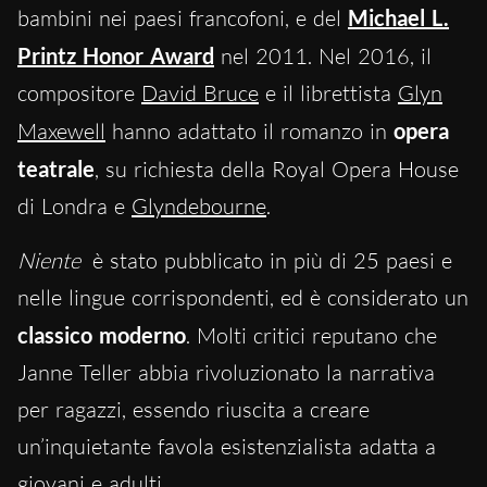
bambini nei paesi francofoni, e del
Michael L.
Printz Honor Award
nel 2011. Nel 2016, il
compositore
David Bruce
e il librettista
Glyn
Maxewell
hanno adattato il romanzo in
opera
teatrale
, su richiesta della Royal Opera House
di Londra e
Glyndebourne
.
Niente
è stato pubblicato in più di 25 paesi e
nelle lingue corrispondenti, ed è considerato un
classico moderno
. Molti critici reputano che
Janne Teller abbia rivoluzionato la narrativa
per ragazzi, essendo riuscita a creare
un’inquietante favola esistenzialista adatta a
giovani e adulti.