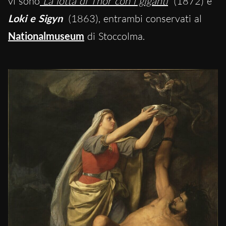
vi sono
La lotta di Thor con i giganti
(1872) e
Loki e Sigyn
(1863), entrambi conservati al
Nationalmuseum
di Stoccolma.