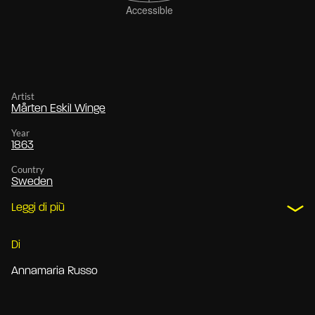
Artist
Mårten Eskil Winge
Year
1863
Country
Sweden
Leggi di più
Di
Annamaria Russo