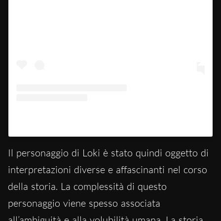
Un post condiviso da Marvel Studios (@marvelstudios)
Il personaggio di Loki è stato quindi oggetto di
interpretazioni diverse e affascinanti nel corso
della storia. La complessità di questo
personaggio viene spesso associata
all’ambiguità e alla volubilità umana. La storia