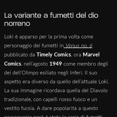
La variante a fumetti del dio
norreno
Loki è apparso per la prima volta come
personaggio dei fumetti in
Venus no. 6
pubblicato da
Timely Comics
, ora
Marvel
Comics
, nell’agosto
1949
come membro degli
dei dell’Olimpo esiliato negli Inferi. Il suo
aspetto era diverso da quello dell’attuale Loki.
La sua immagine ricordava quella del Diavolo
tradizionale, con capelli rosso fuoco e un
vestito fucsia. A dare popolarità a questo
personaggio però è stata la serie di fumetti