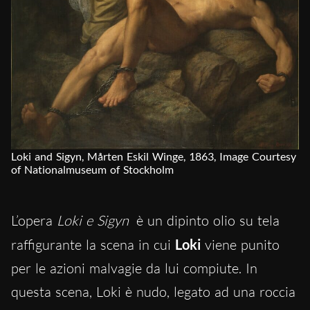
Loki and Sigyn, Mårten Eskil Winge, 1863, Image Courtesy
of Nationalmuseum of Stockholm
L’opera
Loki e Sigyn
è un dipinto olio su tela
raffigurante la scena in cui
Loki
viene punito
per le azioni malvagie da lui compiute. In
questa scena, Loki è nudo, legato ad una roccia