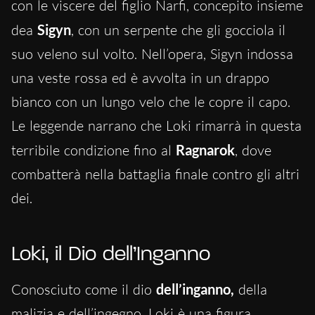
con le viscere del figlio Narfi, concepito insieme
dea
Sigyn
, con un serpente che gli gocciola il
suo veleno sul volto. Nell’opera, Sigyn indossa
una veste rossa ed è avvolta in un drappo
bianco con un lungo velo che le copre il capo.
Le leggende narrano che Loki rimarrà in questa
terribile condizione fino al
Ragnarok
, dove
combatterà nella battaglia finale contro gli altri
dei.
Loki, il Dio dell’Inganno
Conosciuto come il dio
dell’inganno,
della
malizia e dell’ingegno, Loki è una figura