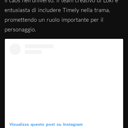
il caos nell’universo. Il team creativo di Loki è
entusiasta di includere Timely nella trama,
promettendo un ruolo importante per il
personaggio.
Visualizza questo post su Instagram