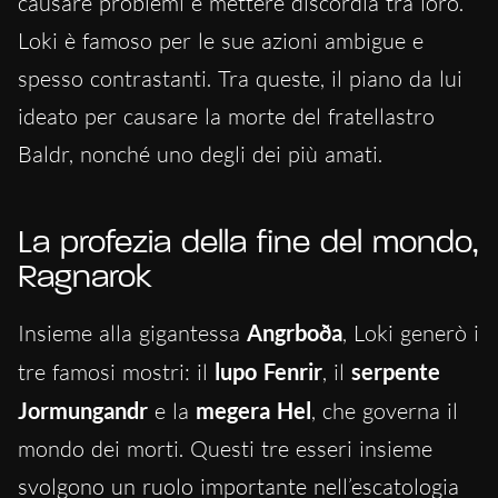
causare problemi e mettere discordia tra loro.
Loki è famoso per le sue azioni ambigue e
spesso contrastanti. Tra queste, il piano da lui
ideato per causare la morte del fratellastro
Baldr, nonché uno degli dei più amati.
La profezia della fine del mondo,
Ragnarok
Insieme alla gigantessa
Angrboða
, Loki generò i
tre famosi mostri: il
lupo Fenrir
, il
serpente
Jormungandr
e la
megera Hel
, che governa il
mondo dei morti. Questi tre esseri insieme
svolgono un ruolo importante nell’escatologia