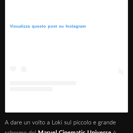
Visualizza questo post su Instagram
Un post condiviso da Thor (@thorofficial)
A dare un volto a Loki sul piccolo e grande
schermo del
Marvel Cinematic Universe
è