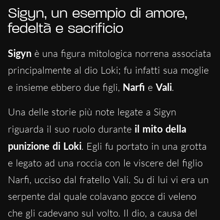
Sigyn, un esempio di amore,
fedeltà e sacrificio
Sigyn
è una figura mitologica norrena associata
principalmente al dio Loki; fu infatti sua moglie
e insieme ebbero due figli,
Narfi
e
Vali
.
Una delle storie più note legate a Sigyn
riguarda il suo ruolo durante
il mito della
punizione di Loki
. Egli fu portato in una grotta
e legato ad una roccia con le viscere del figlio
Narfi, ucciso dal fratello Vali. Su di lui vi era un
serpente dal quale colavano gocce di veleno
che gli cadevano sul volto. Il dio, a causa del