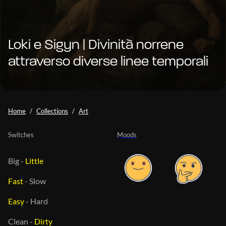
Loki e Sigyn | Divinità norrene
attraverso diverse linee temporali
Home
Collections
Art
Switches
Moods
Big
-
Little
Fast
-
Slow
Easy
-
Hard
Clean
-
Dirty