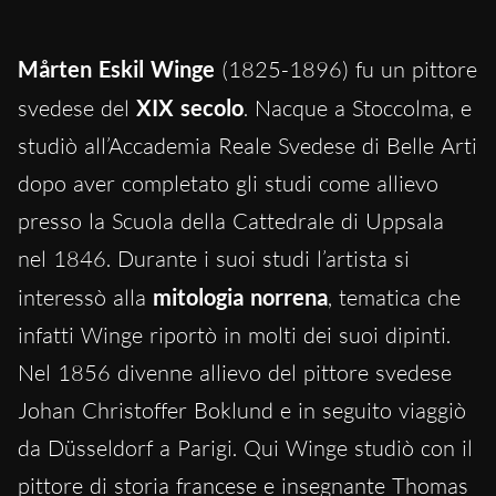
Mårten Eskil Winge
(1825-1896) fu un pittore
svedese del
XIX secolo
. Nacque a Stoccolma, e
studiò all’Accademia Reale Svedese di Belle Arti
dopo aver completato gli studi come allievo
presso la Scuola della Cattedrale di Uppsala
nel 1846. Durante i suoi studi l’artista si
interessò alla
mitologia norrena
, tematica che
infatti Winge riportò in molti dei suoi dipinti.
Nel 1856 divenne allievo del pittore svedese
Johan Christoffer Boklund e in seguito viaggiò
da Düsseldorf a Parigi. Qui Winge studiò con il
pittore di storia francese e insegnante Thomas