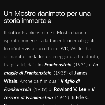
Un Mostro rianimato per una
storia immortale
Il dottor Frankenstein e il Mostro hanno
ispirato numerosi adattamenti cinematografici.
In un’intervista raccolta in DVD, Wilder ha
dichiarato che la loro sceneggiatura ha attinto,
tra gli altri, dai film
Frankenstein
(1931) e
La
moglie di Frankenstein
(1935) di
James
Whale
. Anche da film quali
Il figlio di
Frankenstein
(1939) di
Rowland V. Lee
e
Il
terrore di Frankenstein
(1942) di
Erle C.