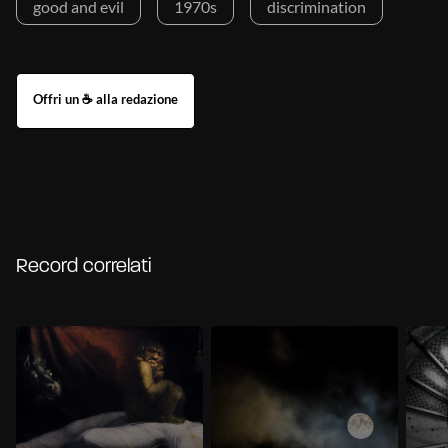
good and evil
1970s
discrimination
Record correlati