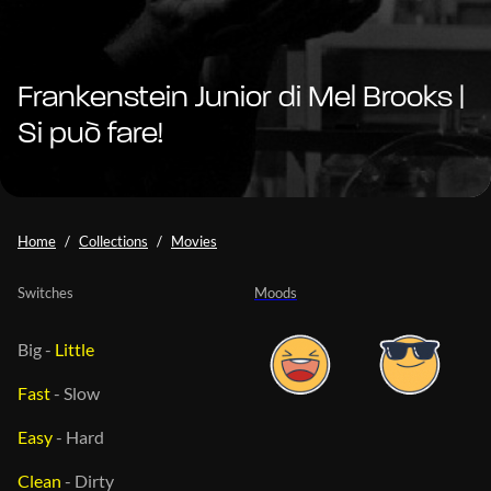
Frankenstein Junior di Mel Brooks |
Si può fare!
Home
Collections
Movies
Switches
Moods
Big
-
Little
Fast
-
Slow
Easy
-
Hard
Clean
-
Dirty