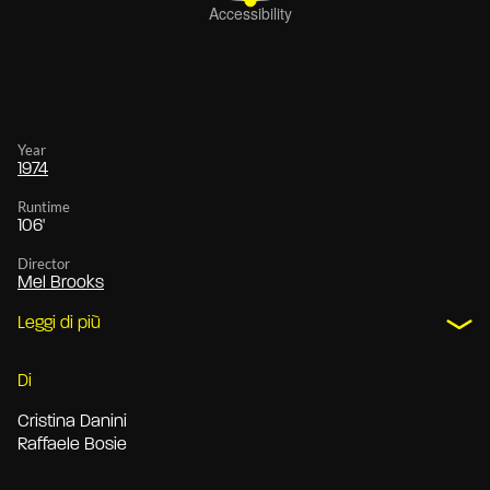
Year
1974
Runtime
106'
Director
Mel Brooks
Leggi di più
Di
Cristina Danini
Raffaele Bosie