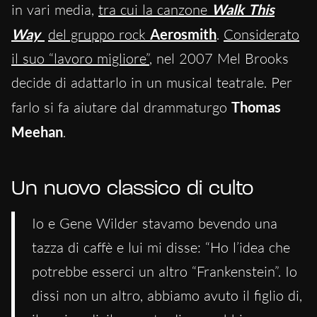
in vari media,
tra cui la canzone
Walk This
Way
del gruppo rock
Aerosmith
.
Considerato
il suo “lavoro migliore”
, nel 2007 Mel Brooks
decide di adattarlo in un musical teatrale. Per
farlo si fa aiutare dal drammaturgo
Thomas
Meehan
.
Un nuovo classico di culto
Io e Gene Wilder stavamo bevendo una
tazza di caffè e lui mi disse: “Ho l’idea che
potrebbe esserci un altro “Frankenstein”. Io
dissi non un altro, abbiamo avuto il figlio di,