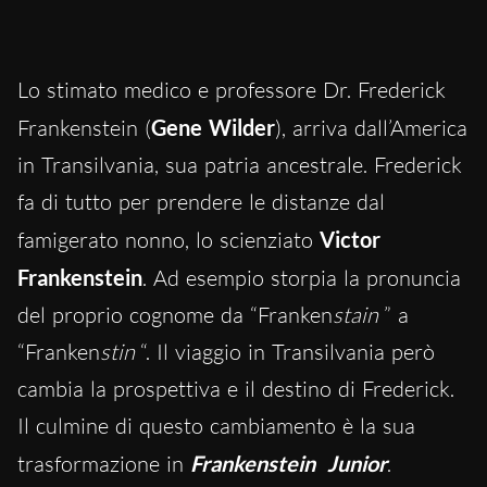
Lo stimato medico e professore Dr. Frederick
Frankenstein (
Gene Wilder
), arriva dall’America
in Transilvania, sua patria ancestrale. Frederick
fa di tutto per prendere le distanze dal
famigerato nonno, lo scienziato
Victor
Frankenstein
. Ad esempio storpia la pronuncia
del proprio cognome da “Franken
stain
” a
“Franken
stin
“. Il viaggio in Transilvania però
cambia la prospettiva e il destino di Frederick.
Il culmine di questo cambiamento è la sua
trasformazione in
Frankenstein
Junior
.