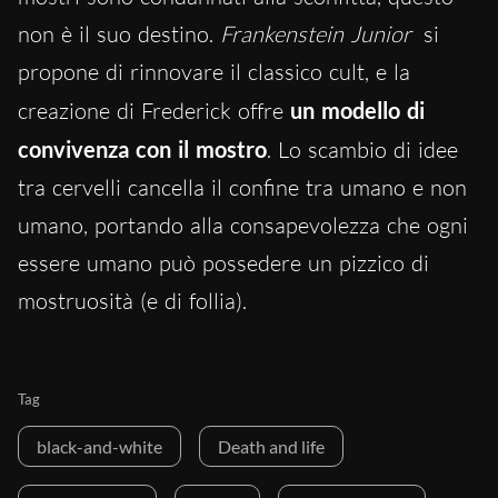
non è il suo destino.
Frankenstein Junior
si
propone di rinnovare il classico cult, e la
creazione di Frederick offre
un modello di
convivenza con il mostro
. Lo scambio di idee
tra cervelli cancella il confine tra umano e non
umano, portando alla consapevolezza che ogni
essere umano può possedere un pizzico di
mostruosità (e di follia).
Tag
black-and-white
Death and life