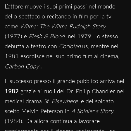
L’attore muove i suoi primi passi nel mondo
dello spettacolo recitando in film per la tv
come
Wilma:
The Wilma Rudolph Story
(1977) e
Flesh & Blood
nel 1979. Lo stesso
debutta a teatro con
Coriolan
us, mentre nel
1981 esordisce nel suo primo film al cinema,
Carbon Copy
.
Il successo presso il grande pubblico arriva nel
1982
grazie ai ruoli del Dr. Philip Chandler nel
medical drama
St. Elsewhere
e del soldato
scelto Melvin Peterson in
A Soldier’s Story
(1984). Da allora continua a lavorare
regolarmente per il cinema, costruendo una