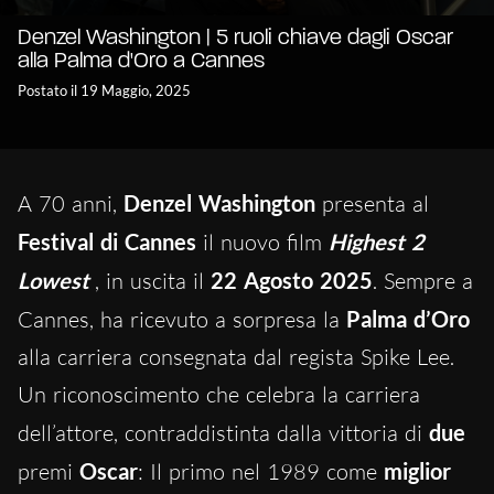
Denzel Washington | 5 ruoli chiave dagli Oscar
alla Palma d'Oro a Cannes
Postato il 19 Maggio, 2025
A 70 anni,
Denzel Washington
presenta al
Festival di Cannes
il nuovo film
Highest 2
Lowest
, in uscita il
22 Agosto 2025
. Sempre a
Cannes, ha ricevuto a sorpresa la
Palma d’Oro
alla carriera consegnata dal regista Spike Lee.
Un riconoscimento che celebra la carriera
dell’attore, contraddistinta dalla vittoria di
due
premi
Oscar
: Il primo nel 1989 come
miglior