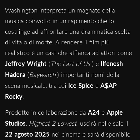
Washington interpreta un magnate della
musica coinvolto in un rapimento che lo
costringe ad affrontare una drammatica scelta
di vita o di morte. A rendere il film più
realistico è un cast che affianca ad attori come
Jeffrey Wright
(
The Last of Us
) e
Ilfenesh
Hadera
(
Baywatch
) importanti nomi della
scena musicale, tra cui
Ice Spice
e
A$AP
Rocky
.
Prodotto in collaborazione da
A24
e
Apple
Studios
,
Highest 2 Lowest
uscirà nelle sale il
22 agosto 2025
nei cinema e sarà disponibile