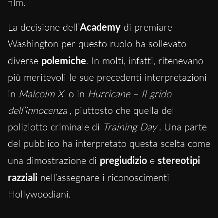
film.
La decisione dell’
Academy
di premiare
Washington per questo ruolo ha sollevato
diverse
polemiche
. In molti, infatti, ritenevano
più meritevoli le sue precedenti interpretazioni
in
Malcolm X
o in
Hurricane – Il grido
dell’innocenza
, piuttosto che quella del
poliziotto criminale di
Training Day
. Una parte
del pubblico ha interpretato questa scelta come
una dimostrazione di
pregiudizio
e
stereotipi
razziali
nell’assegnare i riconoscimenti
Hollywoodiani.